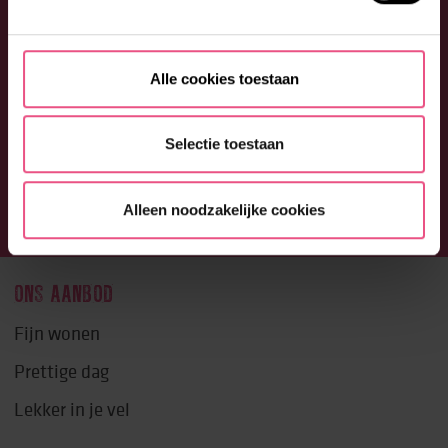
Alle cookies toestaan
Selectie toestaan
Alleen noodzakelijke cookies
ONS AANBOD
Fijn wonen
Prettige dag
Lekker in je vel