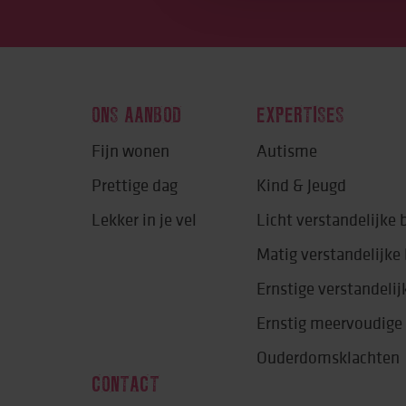
ONS AANBOD
EXPERTISES
Fijn wonen
Autisme
Prettige dag
Kind & Jeugd
Lekker in je vel
Licht verstandelijke
Matig verstandelijk
Ernstige verstandeli
Ernstig meervoudige
Ouderdomsklachten
CONTACT