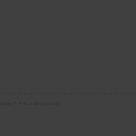
iteiten
Ambulante begeleiding