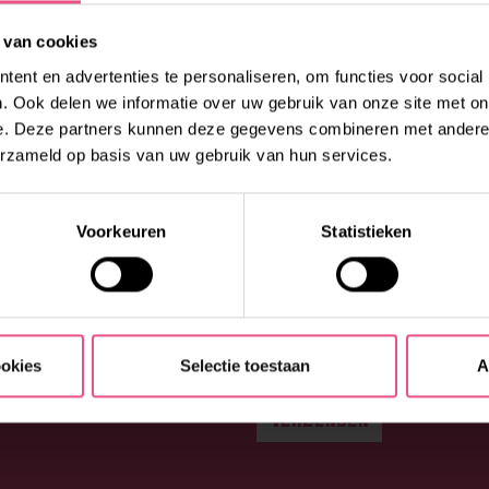
l: 088 – 0026300 (optie 1)
 van cookies
en je graag bij jouw vragen
ent en advertenties te personaliseren, om functies voor social
. Ook delen we informatie over uw gebruik van onze site met on
e. Deze partners kunnen deze gegevens combineren met andere i
erzameld op basis van uw gebruik van hun services.
Voorkeuren
Statistieken
ookies
Selectie toestaan
A