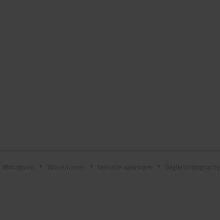
Woongroep
Woonvormen
Indicatie aanvragen
Dagbestedingsactiv