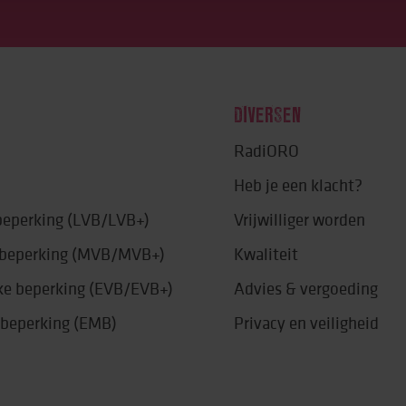
DIVERSEN
RadiORO
Heb je een klacht?
 beperking (LVB/LVB+)
Vrijwilliger worden
e beperking (MVB/MVB+)
Kwaliteit
jke beperking (EVB/EVB+)
Advies & vergoeding
 beperking (EMB)
Privacy en veiligheid