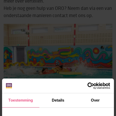
meer over vertellen.
Heb je nog geen hulp van ORO? Neem dan via een van
onderstaande manieren contact met ons op.
Toestemming
Details
Over