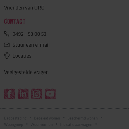
Vrienden van ORO
CONTACT
0492 - 53 00 53
Stuur een e-mail
Locaties
Veelgestelde vragen
Dagbesteding
Begeleid wonen
Beschermd wonen
Woongroep
Woonvormen
Indicatie aanvragen