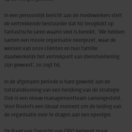
In een persoonlijk bericht aan de medewerkers stelt
de vertrekkende bestuurder dat hij terugkijkt op
fantastische jaren waarin veel is bereikt. ‘We hebben
samen een mooie organisatie neergezet, waar de
wensen van onze cliënten en hun familie
daadwerkelijk het vertrekpunt van dienstverlening
zijn geweest’, zo zegt hij.
In de afgelopen periode is hard gewerkt aan de
totstandkoming van een herijking van de strategie.
Ook is een nieuw managementteam samengesteld.
Voor Roelofs een ideaal moment om de leiding van
de organisatie over te dragen aan een opvolger.
De Raad van Toezicht van ORO betreurt maar