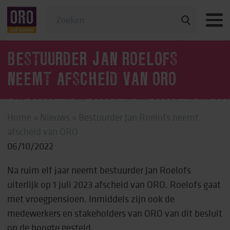
Veelgestelde vragen
BESTUURDER JAN ROELOFS
NEEMT AFSCHEID VAN ORO
Home
»
Nieuws
»
Bestuurder Jan Roelofs neemt
afscheid van ORO
06/10/2022
Na ruim elf jaar neemt bestuurder Jan Roelofs
uiterlijk op 1 juli 2023 afscheid van ORO. Roelofs gaat
met vroegpensioen. Inmiddels zijn ook de
medewerkers en stakeholders van ORO van dit besluit
op de hoogte gesteld.