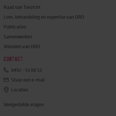
Raad van Toezicht
Lore, behandeling en expertise van ORO
Publicaties
Samenwerken
Vrienden van ORO
CONTACT
0492 - 53 00 53
Stuur een e-mail
Locaties
Veelgestelde vragen