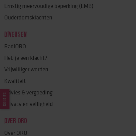
Ernstig meervoudige beperking (EMB)
Ouderdomsklachten
DIVERSEN
RadiORO
Heb je een klacht?
Vrijwilliger worden
Kwaliteit
Advies & vergoeding
COOKIES
Privacy en veiligheid
OVER ORO
Over ORO