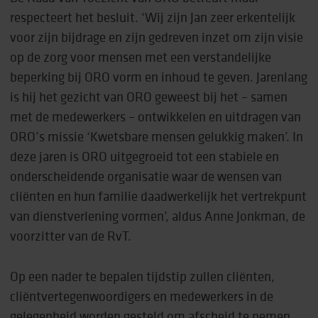
respecteert het besluit. ‘Wij zijn Jan zeer erkentelijk
voor zijn bijdrage en zijn gedreven inzet om zijn visie
op de zorg voor mensen met een verstandelijke
beperking bij ORO vorm en inhoud te geven. Jarenlang
is hij het gezicht van ORO geweest bij het – samen
met de medewerkers – ontwikkelen en uitdragen van
ORO’s missie ‘Kwetsbare mensen gelukkig maken’. In
deze jaren is ORO uitgegroeid tot een stabiele en
onderscheidende organisatie waar de wensen van
cliënten en hun familie daadwerkelijk het vertrekpunt
van dienstverlening vormen’, aldus Anne Jonkman, de
voorzitter van de RvT.
Op een nader te bepalen tijdstip zullen cliënten,
cliëntvertegenwoordigers en medewerkers in de
gelegenheid worden gesteld om afscheid te nemen