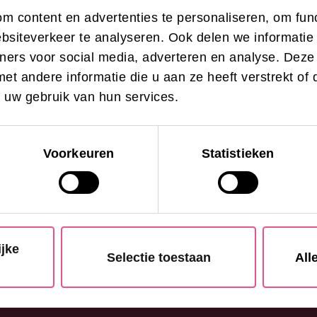
raag bij jouw vragen en
m content en advertenties te personaliseren, om func
bsiteverkeer te analyseren. Ook delen we informatie
tners voor social media, adverteren en analyse. Dez
t andere informatie die u aan ze heeft verstrekt of 
 uw gebruik van hun services.
Voorkeuren
Statistieken
ijke
Selectie toestaan
All