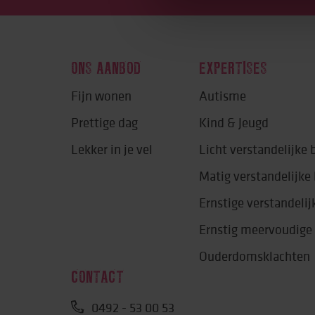
ONS AANBOD
EXPERTISES
Fijn wonen
Autisme
Prettige dag
Kind & Jeugd
Lekker in je vel
Licht verstandelijke
Matig verstandelijk
Ernstige verstandeli
Ernstig meervoudige
Ouderdomsklachten
CONTACT
0492 - 53 00 53