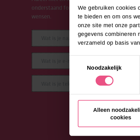
onderstaand formulier in. We begeleiden je g
We gebruiken cookies o
wensen.
te bieden en om ons we
onze site met onze par
gegevens combineren me
verzameld op basis van
Toestemmingsselectie
Noodzakelijk
Alleen noodzakel
cookies