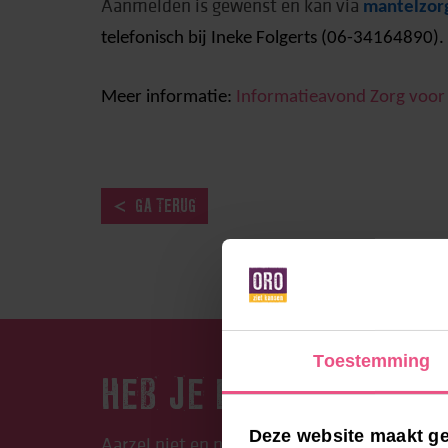
Aanmelden is gewenst en kan via
mantelzor
telefonisch bij Ineke Folgerts (06-34164890).
Meer informatie:
Informatieavond Zorg voor 
GA TERUG
Toestemming
HEB JE EEN VRAAG?
Deze website maakt ge
Aarzel niet en neem contact op met ORO. Be