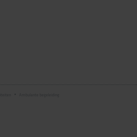
iteiten
Ambulante begeleiding