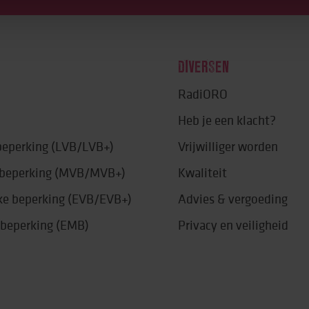
DIVERSEN
RadiORO
Heb je een klacht?
 beperking (LVB/LVB+)
Vrijwilliger worden
e beperking (MVB/MVB+)
Kwaliteit
jke beperking (EVB/EVB+)
Advies & vergoeding
 beperking (EMB)
Privacy en veiligheid