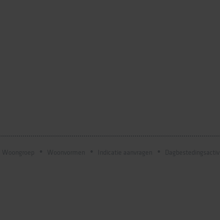
Woongroep
Woonvormen
Indicatie aanvragen
Dagbestedingsactiv