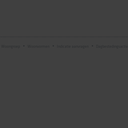
Woongroep
Woonvormen
Indicatie aanvragen
Dagbestedingsactiv