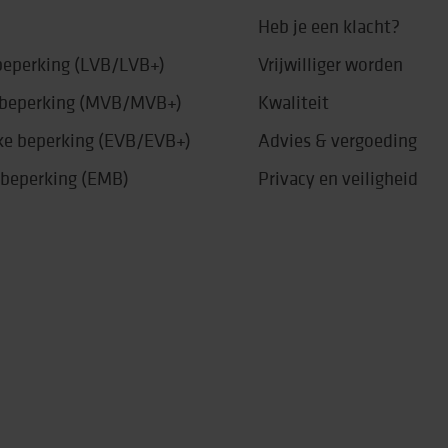
Heb je een klacht?
 beperking (LVB/LVB+)
Vrijwilliger worden
e beperking (MVB/MVB+)
Kwaliteit
jke beperking (EVB/EVB+)
Advies & vergoeding
 beperking (EMB)
Privacy en veiligheid