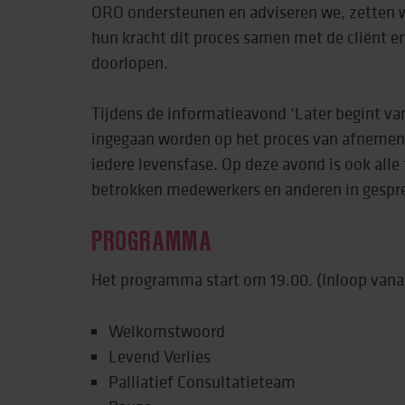
ORO ondersteunen en adviseren we, zetten w
hun kracht dit proces samen met de cliënt en
Behandeling & expe
doorlopen.
Beweging
Tijdens de informatieavond ‘Later begint van
ingegaan worden op het proces van afnemen
iedere levensfase. Op deze avond is ook alle
betrokken medewerkers en anderen in gespre
PROGRAMMA
Het programma start om 19.00. (Inloop vanaf
Welkomstwoord
Levend Verlies
Palliatief Consultatieteam