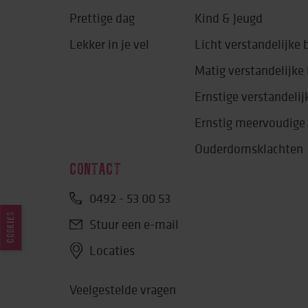
Prettige dag
Kind & Jeugd
Lekker in je vel
Licht verstandelijke
Matig verstandelijk
Ernstige verstandeli
Ernstig meervoudige
Ouderdomsklachten
CONTACT
0492 - 53 00 53
COOKIES
Stuur een e-mail
Locaties
Veelgestelde vragen