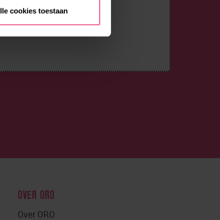
lle cookies toestaan
OVER ORO
Over ORO