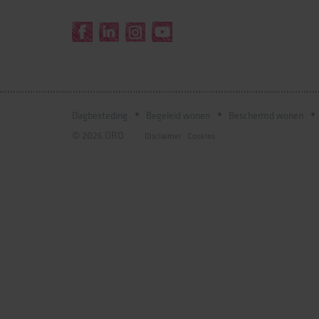
Dagbesteding
Begeleid wonen
Beschermd wonen
© 2026 ORO
Disclaimer
Cookies