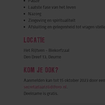
Pauze
Laatste fase van het leven
Nazorg
Zingeving en spiritualiteit
Afsluiting en gelegenheid tot vragen stell
LOCATIE
Het Rijtven – Biekorfzaal
Den Dreef 13, Deurne
KOM JE OOK?
Aanmelden kan tot 15 oktober 2023 door een 
secretariaatz&d@oro.nl
.
Deelname is gratis.