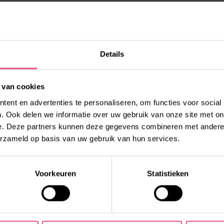
Details
 van cookies
ent en advertenties te personaliseren, om functies voor social
. Ook delen we informatie over uw gebruik van onze site met on
e. Deze partners kunnen deze gegevens combineren met andere i
erzameld op basis van uw gebruik van hun services.
l:
0492 - 53 00 53
of vul
raag bij jouw vragen en
Voorkeuren
Statistieken