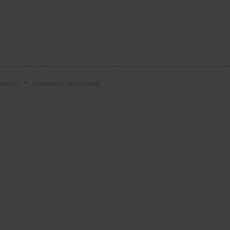
iteiten
Ambulante begeleiding