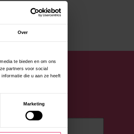
Over
 media te bieden en om ons
ze partners voor social
nformatie die u aan ze heeft
Marketing