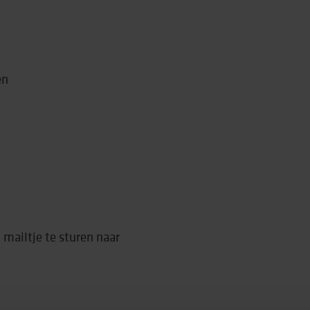
en
mailtje te sturen naar