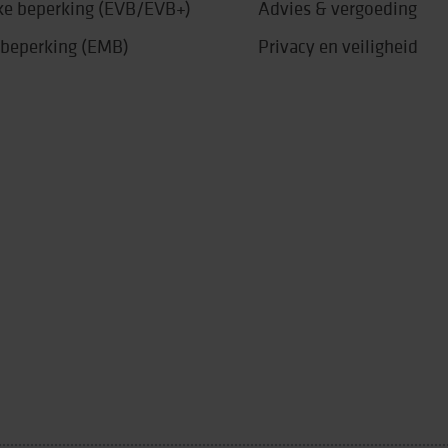
jke beperking (EVB/EVB+)
Advies & vergoeding
 beperking (EMB)
Privacy en veiligheid