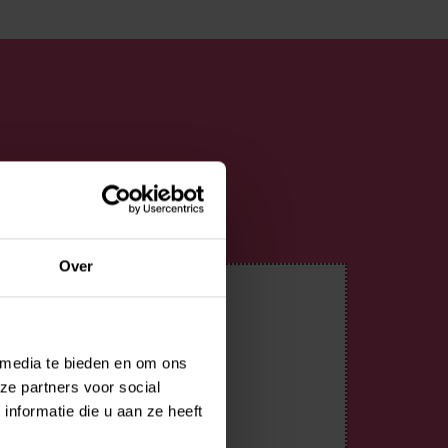
Over
 media te bieden en om ons
ze partners voor social
nformatie die u aan ze heeft