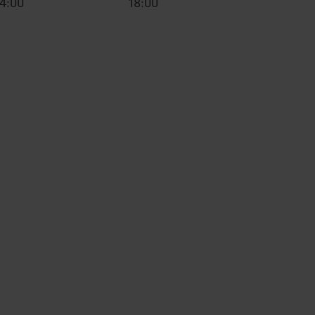
4:00
18:00