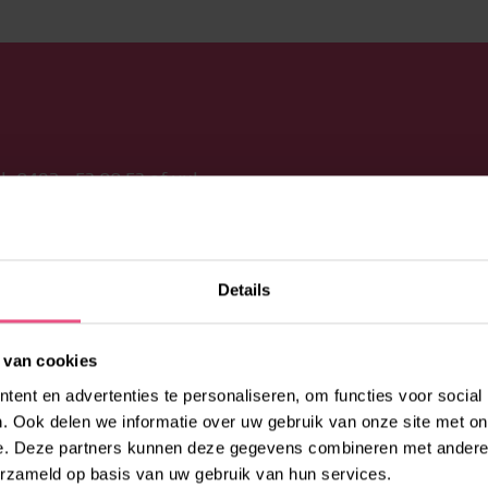
l:
0492 - 53 00 53
of vul
raag bij jouw vragen en
Details
 van cookies
ent en advertenties te personaliseren, om functies voor social
. Ook delen we informatie over uw gebruik van onze site met on
e. Deze partners kunnen deze gegevens combineren met andere i
erzameld op basis van uw gebruik van hun services.