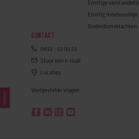
Ernstige verstandeli
Ernstig meervoudige
Ouderdomsklachten
CONTACT
0492 - 53 00 53
Stuur een e-mail
Locaties
Veelgestelde vragen
COOKIES