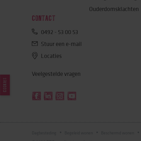
Ouderdomsklachten
CONTACT
0492 - 53 00 53
Stuur een e-mail
Locaties
Veelgestelde vragen
COOKIES
Dagbesteding
Begeleid wonen
Beschermd wonen