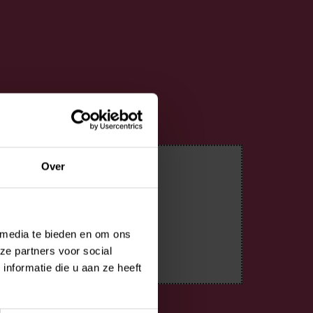
Over
 media te bieden en om ons
ze partners voor social
nformatie die u aan ze heeft