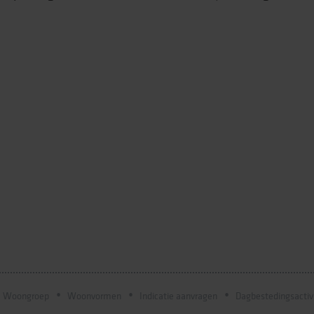
Woongroep
Woonvormen
Indicatie aanvragen
Dagbestedingsactiv