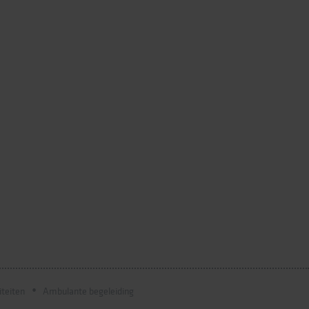
iteiten
Ambulante begeleiding