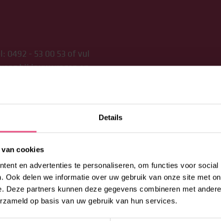
l:
0492 - 53 00 53
of vul
raag bij jouw vragen en
Details
 van cookies
ent en advertenties te personaliseren, om functies voor social
. Ook delen we informatie over uw gebruik van onze site met on
e. Deze partners kunnen deze gegevens combineren met andere i
erzameld op basis van uw gebruik van hun services.