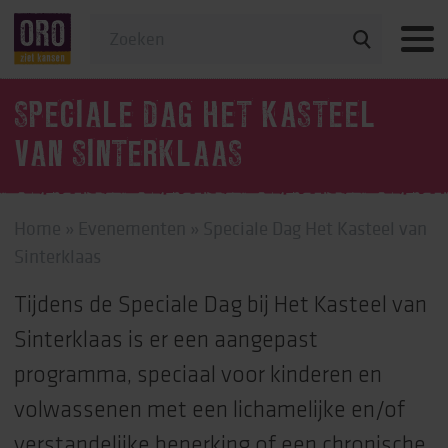
Veelgestelde vragen
SPECIALE DAG HET KASTEEL
VAN SINTERKLAAS
Home
»
Evenementen
»
Speciale Dag Het Kasteel van
Sinterklaas
Tijdens de Speciale Dag bij Het Kasteel van
Sinterklaas is er een aangepast
programma, speciaal voor kinderen en
volwassenen met een lichamelijke en/of
verstandelijke beperking of een chronische