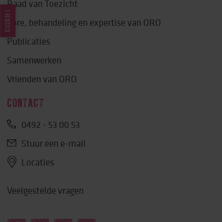
Raad van Toezicht
COOKIES
Lore, behandeling en expertise van ORO
Publicaties
Samenwerken
Vrienden van ORO
CONTACT
0492 - 53 00 53
Stuur een e-mail
Locaties
Veelgestelde vragen