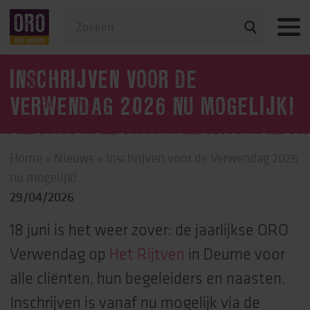
Veelgestelde vragen
INSCHRIJVEN VOOR DE
VERWENDAG 2026 NU MOGELIJK!
Home
»
Nieuws
»
Inschrijven voor de Verwendag 2026
nu mogelijk!
29/04/2026
18 juni is het weer zover: de jaarlijkse ORO
Verwendag op
Het Rijtven
in Deurne voor
alle cliënten, hun begeleiders en naasten.
Inschrijven is vanaf nu mogelijk via de