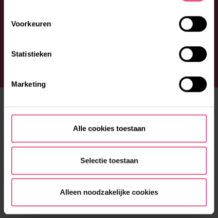
Voorkeuren
Statistieken
Marketing
ONS AANBOD
Fijn wonen
Alle cookies toestaan
Prettige dag
Lekker in je vel
Selectie toestaan
EXPERTISES
Alleen noodzakelijke cookies
Autisme