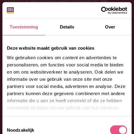
53 00 53
of vul onderstaand formulier in. We
begeleiden je graag bij jouw vragen en wensen.
Toestemming
Details
Over
Deze website maakt gebruik van cookies
We gebruiken cookies om content en advertenties te
personaliseren, om functies voor social media te bieden
en om ons websiteverkeer te analyseren. Ook delen we
informatie over uw gebruik van onze site met onze
partners voor social media, adverteren en analyse. Deze
partners kunnen deze gegevens combineren met andere
informatie die u aan ze heeft verstrekt of die ze hebben
verzameld op basis van uw gebruik van hun services.
Toestemmingsselectie
Noodzakelijk