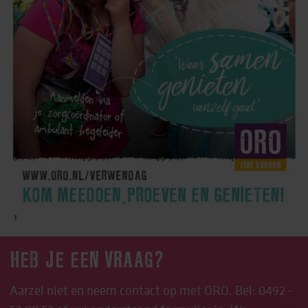
HEB JE EEN VRAAG?
Aarzel niet en neem contact op met ORO. Bel:
0492 -