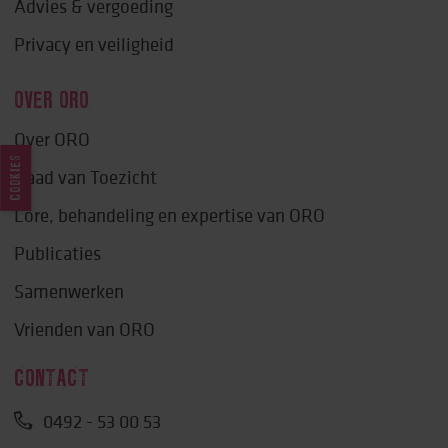
Advies & vergoeding
Privacy en veiligheid
OVER ORO
Over ORO
COOKIES
Raad van Toezicht
Lore, behandeling en expertise van ORO
Publicaties
Samenwerken
Vrienden van ORO
CONTACT
0492 - 53 00 53