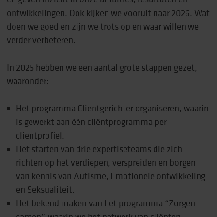
ontwikkelingen. Ook kijken we vooruit naar 2026. Wat
doen we goed en zijn we trots op en waar willen we
verder verbeteren.
In 2025 hebben we een aantal grote stappen gezet,
waaronder:
Het programma Cliëntgerichter organiseren, waarin
is gewerkt aan één cliëntprogramma per
cliëntprofiel.
Het starten van drie expertiseteams die zich
richten op het verdiepen, verspreiden en borgen
van kennis van Autisme, Emotionele ontwikkeling
en Seksualiteit.
Het bekend maken van het programma “Zorgen
samen”, waarin we het netwerk van cliënten