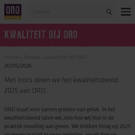
Veelgestelde vragen
KWALITEIT BIJ ORO
Home
»
Nieuws
»
Kwaliteit bij ORO
20/05/2026
Met trots delen we het kwaliteitsbeeld
2025 van ORO.
ORO staat voor samen groeien van geluk. In het
kwaliteitsbeeld laten wij zien hoe wij hier in de
praktijk invulling aan geven. We blikken terug op 2025
en geven inzicht in onze ambities, resultaten en