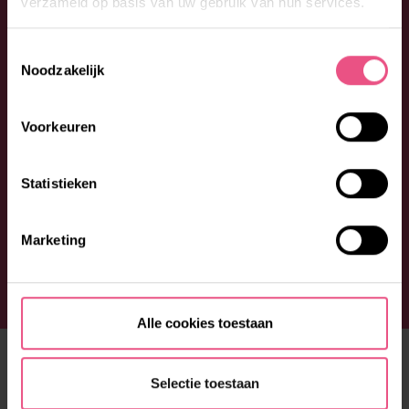
verzameld op basis van uw gebruik van hun services.
Toestemmingsselectie
Noodzakelijk
Voorkeuren
Statistieken
Marketing
Alle cookies toestaan
ONS AANBOD
Selectie toestaan
Fijn wonen