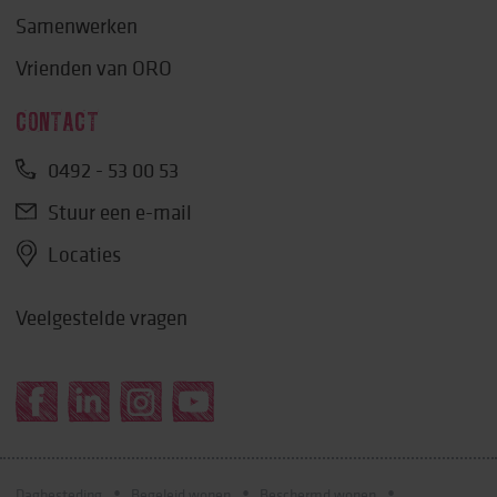
Samenwerken
Vrienden van ORO
CONTACT
0492 - 53 00 53
Stuur een e-mail
Locaties
Veelgestelde vragen
Dagbesteding
Begeleid wonen
Beschermd wonen