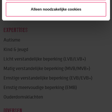
Prettige dag
Alleen noodzakelijke cookies
Lekker in je vel
EXPERTISES
Autisme
Kind & Jeugd
Licht verstandelijke beperking (LVB/LVB+)
Matig verstandelijke beperking (MVB/MVB+)
Ernstige verstandelijke beperking (EVB/EVB+)
Ernstig meervoudige beperking (EMB)
Ouderdomsklachten
DIVERSEN