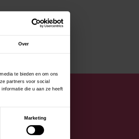
Over
 media te bieden en om ons
ze partners voor social
nformatie die u aan ze heeft
Marketing