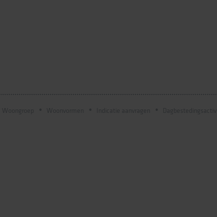
Woongroep
Woonvormen
Indicatie aanvragen
Dagbestedingsactiv