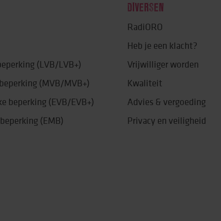
DIVERSEN
RadiORO
Heb je een klacht?
 beperking (LVB/LVB+)
Vrijwilliger worden
e beperking (MVB/MVB+)
Kwaliteit
jke beperking (EVB/EVB+)
Advies & vergoeding
 beperking (EMB)
Privacy en veiligheid