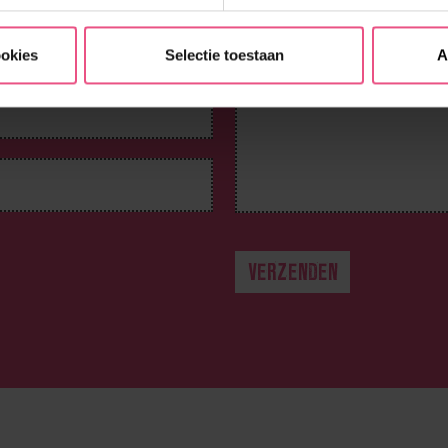
ookies
Selectie toestaan
A