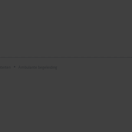
iteiten
Ambulante begeleiding