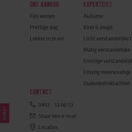
ONS AANBOD
EXPERTISES
Fijn wonen
Autisme
Prettige dag
Kind & Jeugd
Lekker in je vel
Licht verstandelijke
Matig verstandelijk
Ernstige verstandeli
Ernstig meervoudige
Ouderdomsklachten
CONTACT
0492 - 53 00 53
COOKIES
Stuur een e-mail
Locaties