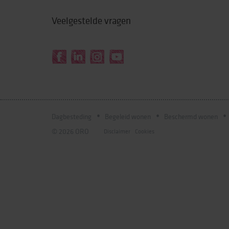
Veelgestelde vragen
Dagbesteding
Begeleid wonen
Beschermd wonen
© 2026 ORO
Disclaimer
Cookies