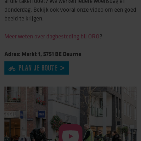
al die taken doet? We werken iedere woensdag en
donderdag. Bekijk ook vooral onze video om een goed
beeld te krijgen.
Meer weten over dagbesteding bij ORO
?
Adres: Markt 1, 5751 BE Deurne
PLAN JE ROUTE