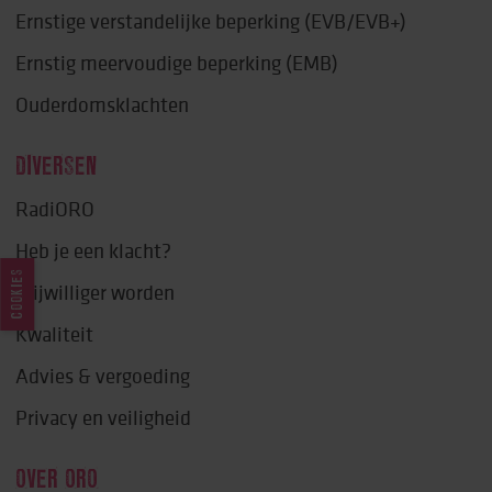
Ernstige verstandelijke beperking (EVB/EVB+)
Ernstig meervoudige beperking (EMB)
Ouderdomsklachten
DIVERSEN
RadiORO
Heb je een klacht?
COOKIES
Vrijwilliger worden
Kwaliteit
Advies & vergoeding
Privacy en veiligheid
OVER ORO