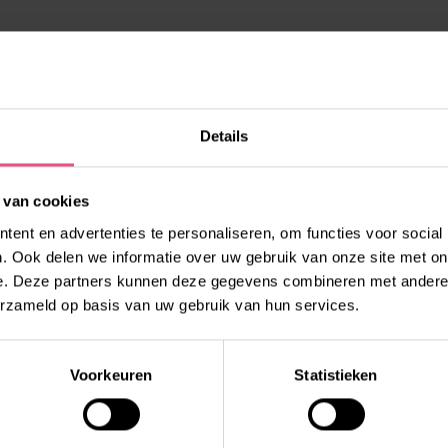
Details
E LOCATIE
 van cookies
ent en advertenties te personaliseren, om functies voor social
. Ook delen we informatie over uw gebruik van onze site met on
e. Deze partners kunnen deze gegevens combineren met andere i
erzameld op basis van uw gebruik van hun services.
Voorkeuren
Statistieken
, BOERDERIJ EN
TENWERK