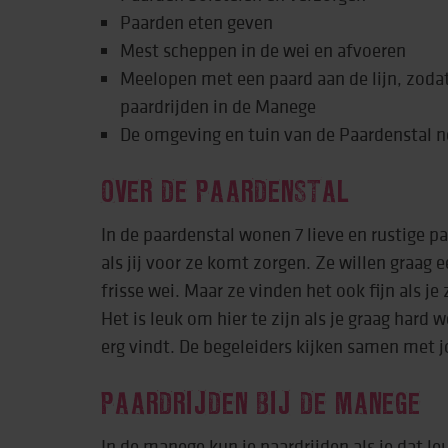
Paarden eten geven
Mest scheppen in de wei en afvoeren
Meelopen met een paard aan de lijn, zodat
paardrijden in de Manege
De omgeving en tuin van de Paardenstal 
OVER DE PAARDENSTAL
In de paardenstal wonen 7 lieve en rustige pa
als jij voor ze komt zorgen. Ze willen graag 
frisse wei. Maar ze vinden het ook fijn als je
Het is leuk om hier te zijn als je graag hard 
erg vindt. De begeleiders kijken samen met j
PAARDRIJDEN BIJ DE MANEGE
In de manege kun je paardrijden als je dat leu