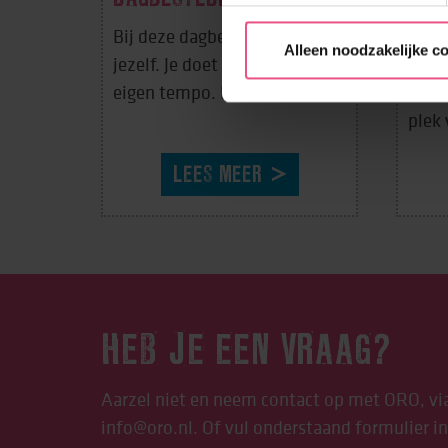
Bij deze dagbesteding ben je
Jij b
Alleen noodzakelijke c
jezelf. Je doet de dingen op je
is Da
eigen tempo. En ...
Boer
plek 
LEES MEER
HEB JE EEN VRAAG?
Aarzel niet en neem contact op met ORO, vi
info@oro.nl
. Of vul onderstaand formulier in