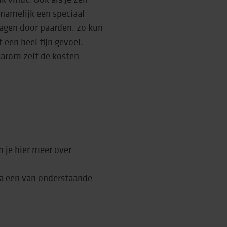
namelijk een speciaal
dragen door paarden. zo kun
t een heel fijn gevoel.
daarom zelf de kosten
 je hier meer over
a een van onderstaande