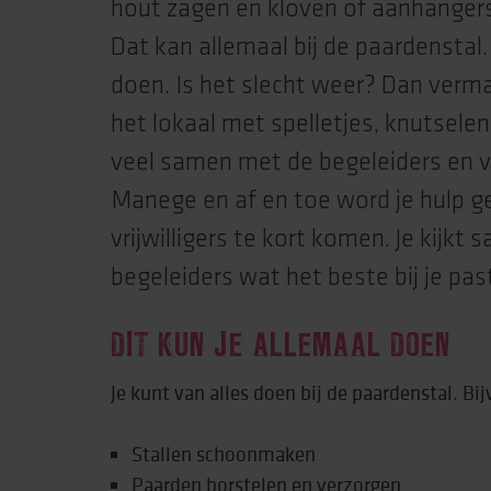
hout zagen en kloven of aanhanger
Dat kan allemaal bij de paardenstal. 
Behandeling & expe
doen. Is het slecht weer? Dan verm
Beweging
het lokaal met spelletjes, knutselen
veel samen met de begeleiders en vr
Manege en af en toe word je hulp 
vrijwilligers te kort komen. Je kijkt
begeleiders wat het beste bij je pas
DIT KUN JE ALLEMAAL DOEN
Je kunt van alles doen bij de paardenstal. Bi
Stallen schoonmaken
Paarden borstelen en verzorgen