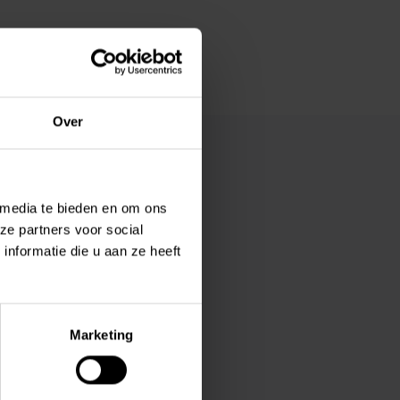
Over
 media te bieden en om ons
ze partners voor social
nformatie die u aan ze heeft
Marketing