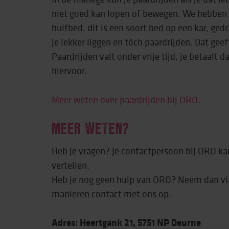
niet goed kan lopen of bewegen. We hebben 
huifbed. dit is een soort bed op een kar, ge
je lekker liggen en tóch paardrijden. Dat geef
Paardrijden valt onder vrije tijd, je betaalt 
hiervoor.
Meer weten over paardrijden bij ORO
.
MEER WETEN?
Heb je vragen? Je contactpersoon bij ORO kan
vertellen.
Heb je nog geen hulp van ORO? Neem dan vi
manieren contact met ons op.
Adres: Heertgank 21, 5751 NP Deurne