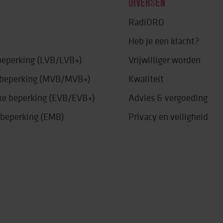
DIVERSEN
RadiORO
Heb je een klacht?
 beperking (LVB/LVB+)
Vrijwilliger worden
e beperking (MVB/MVB+)
Kwaliteit
jke beperking (EVB/EVB+)
Advies & vergoeding
 beperking (EMB)
Privacy en veiligheid