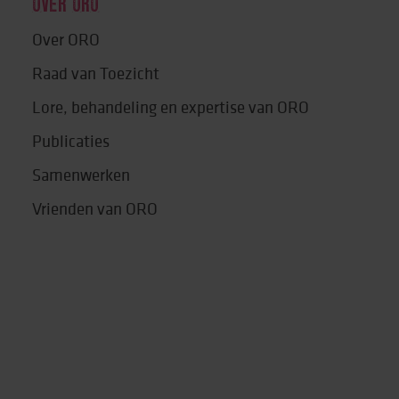
OVER ORO
Over ORO
Raad van Toezicht
Lore, behandeling en expertise van ORO
Publicaties
Samenwerken
Vrienden van ORO