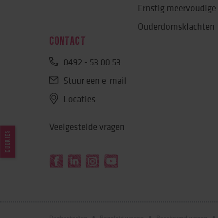
Ernstig meervoudige
Ouderdomsklachten
CONTACT
0492 - 53 00 53
Stuur een e-mail
Locaties
Veelgestelde vragen
COOKIES