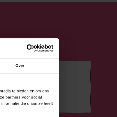
Over
 media te bieden en om ons
ze partners voor social
nformatie die u aan ze heeft