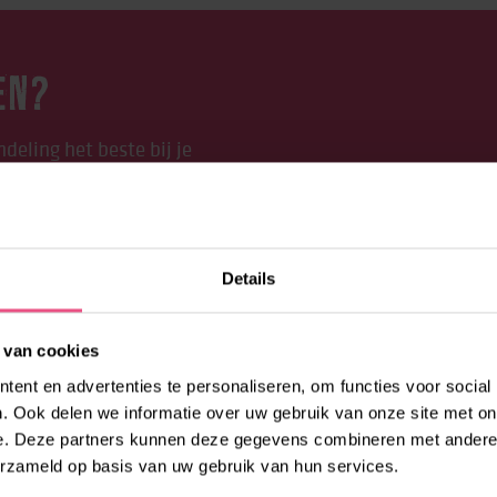
EN?
deling het beste bij je
8 – 0026300 (optie 1) of
raag!
Details
 van cookies
ent en advertenties te personaliseren, om functies voor social
. Ook delen we informatie over uw gebruik van onze site met on
e. Deze partners kunnen deze gegevens combineren met andere i
erzameld op basis van uw gebruik van hun services.