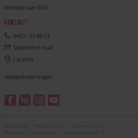
Vrienden van ORO
CONTACT
0492 - 53 00 53
Stuur een e-mail
Locaties
Veelgestelde vragen
Dagbesteding
Begeleid wonen
Beschermd wonen
Woongroep
Woonvormen
Indicatie aanvragen