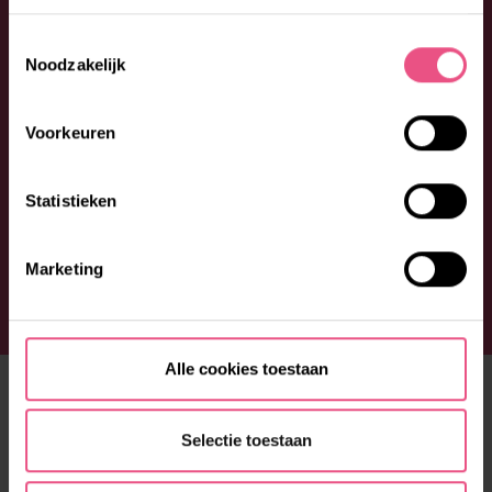
Toestemmingsselectie
Noodzakelijk
Voorkeuren
Statistieken
Marketing
Alle cookies toestaan
ONS AANBOD
Fijn wonen
Selectie toestaan
Prettige dag