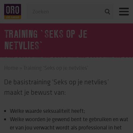
Veelgestelde vragen
TRAINING ‘SEKS OP JE
NETVLIES’
Home
»
Training ‘Seks op je netvlies’
De basistraining ‘Seks op je netvlies’
maakt je bewust van:
Welke waarde seksualiteit heeft;
Welke woorden je gewend bent te gebruiken en wat
er van jou verwacht wordt als professional in het