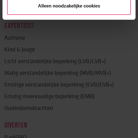
Alleen noodzakelijke cookies
Lekker in je vel
EXPERTISES
Autisme
Kind & Jeugd
Licht verstandelijke beperking (LVB/LVB+)
Matig verstandelijke beperking (MVB/MVB+)
Ernstige verstandelijke beperking (EVB/EVB+)
Ernstig meervoudige beperking (EMB)
Ouderdomsklachten
DIVERSEN
RadiORO