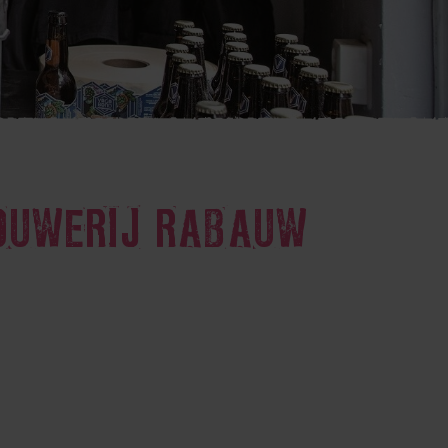
OUWERIJ RABAUW