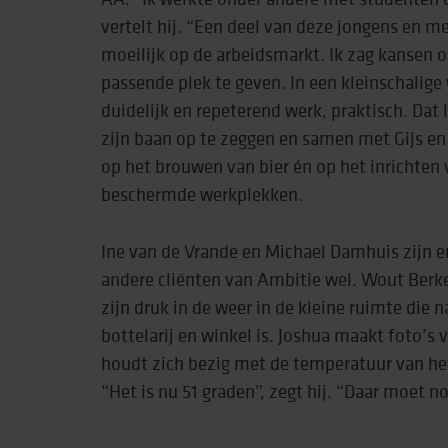
vertelt hij. “Een deel van deze jongens en m
moeilijk op de arbeidsmarkt. Ik zag kansen 
passende plek te geven. In een kleinschali
duidelijk en repeterend werk, praktisch. Dat 
zijn baan op te zeggen en samen met Gijs en 
op het brouwen van bier én op het inrichten 
beschermde werkplekken.
Ine van de Vrande en Michael Damhuis zijn e
andere cliënten van Ambitie wel. Wout Berke
zijn druk in de weer in de kleine ruimte die
bottelarij en winkel is. Joshua maakt foto’
houdt zich bezig met de temperatuur van het
“Het is nu 51 graden”, zegt hij. “Daar moet no