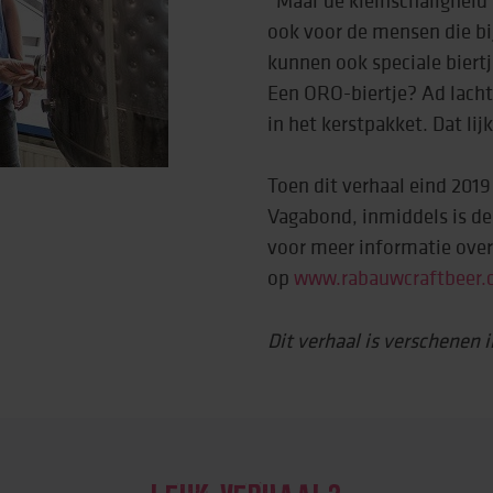
ook voor de mensen die bi
kunnen ook speciale biert
Een ORO-biertje? Ad lacht
in het kerstpakket. Dat lij
Toen dit verhaal eind 201
Vagabond, inmiddels is de
voor meer informatie ove
op
www.rabauwcraftbeer
Dit verhaal is verschenen