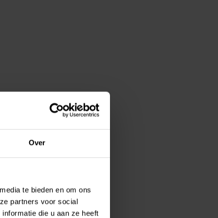
Over
 media te bieden en om ons
ze partners voor social
nformatie die u aan ze heeft