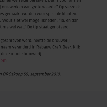
j ons werken van grote waarde.” Op verzoek
jes gemaakt worden voor speciale klanten.
. Wout ziet wel mogelijkheden. “Ja, en dan
kt me wel wat.” De tip staat genoteerd.
9 geschreven werd, heette de brouwerij
 naam veranderd in Rabauw Craft Beer. Kijk
r deze mooie brouwerij
.com
 in OROskoop 59, september 2019.