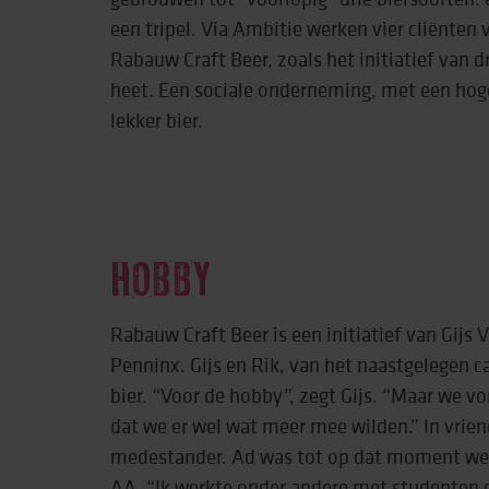
een tripel. Via Ambitie werken vier cliënten
Rabauw Craft Beer, zoals het initiatief van
heet. Een sociale onderneming, met een hog
lekker bier.
HOBBY
Rabauw Craft Beer is een initiatief van Gijs 
Penninx. Gijs en Rik, van het naastgelegen c
bier. “Voor de hobby”, zegt Gijs. “Maar we vo
dat we er wel wat meer mee wilden.” In vrie
medestander. Ad was tot op dat moment we
AA. “Ik werkte onder andere met studenten o