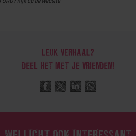
j ORO? Kijk op de website
LEUK VERHAAL?
DEEL HET MET JE VRIENDEN!