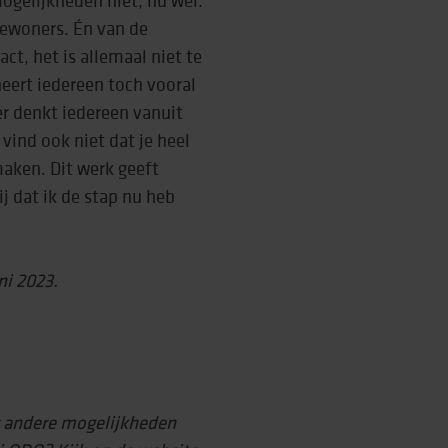
bewoners. Én van de
ct, het is allemaal niet te
neert iedereen toch vooral
er denkt iedereen vanuit
k vind ook niet dat je heel
maken. Dit werk geeft
j dat ik de stap nu heb
ni 2023.
r andere mogelijkheden