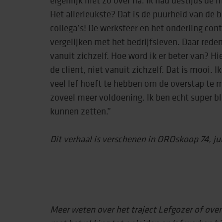
Het allerleukste? Dat is de puurheid van de 
collega’s! De werksfeer en het onderling conta
vergelijken met het bedrijfsleven. Daar rede
vanuit zichzelf. Hoe word ik er beter van? Hi
de cliënt, niet vanuit zichzelf. Dat is mooi. I
veel lef hoeft te hebben om de overstap te 
zoveel meer voldoening. Ik ben echt super bli
kunnen zetten.”
Dit verhaal is verschenen in OROskoop 74, ju
Meer weten over het traject Lefgozer of ove