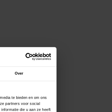
Over
 media te bieden en om ons
ze partners voor social
nformatie die u aan ze heeft