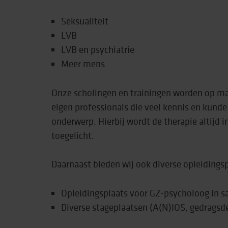
Seksualiteit
Behandeling & expe
LVB
Beweging
LVB en psychiatrie
Meer mens
Onze scholingen en trainingen worden op m
eigen professionals die veel kennis en kund
onderwerp. Hierbij wordt de therapie altijd in
toegelicht.
Daarnaast bieden wij ook diverse opleidings
Opleidingsplaats voor GZ-psycholoog in
Diverse stageplaatsen (A(N)IOS, gedragsd