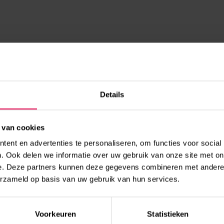
sultatie en scholing in
kteams.
”
Details
we er tijdelijk iemand van
 van cookies
ent en advertenties te personaliseren, om functies voor social
. Ook delen we informatie over uw gebruik van onze site met on
e. Deze partners kunnen deze gegevens combineren met andere i
erzameld op basis van uw gebruik van hun services.
EN?
Voorkeuren
Statistieken