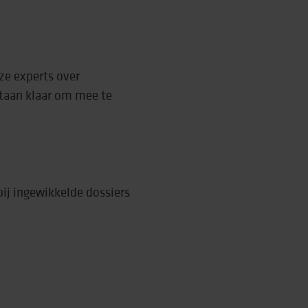
nze experts over
staan klaar om mee te
ij ingewikkelde dossiers