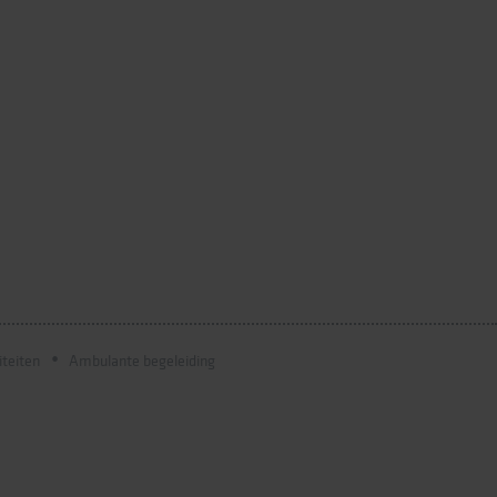
iteiten
Ambulante begeleiding