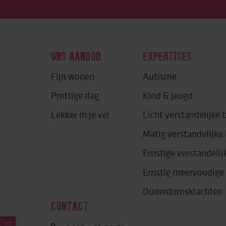
ONS AANBOD
EXPERTISES
Fijn wonen
Autisme
Prettige dag
Kind & Jeugd
Lekker in je vel
Licht verstandelijke
Matig verstandelijk
Ernstige verstandeli
Ernstig meervoudige
Ouderdomsklachten
CONTACT