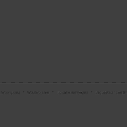
Woongroep
Woonvormen
Indicatie aanvragen
Dagbestedingsactiv