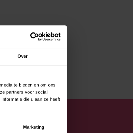
Over
 media te bieden en om ons
ze partners voor social
nformatie die u aan ze heeft
Marketing