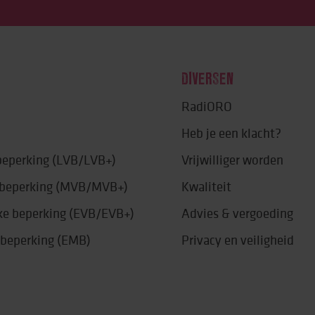
DIVERSEN
RadiORO
Heb je een klacht?
 beperking (LVB/LVB+)
Vrijwilliger worden
e beperking (MVB/MVB+)
Kwaliteit
jke beperking (EVB/EVB+)
Advies & vergoeding
 beperking (EMB)
Privacy en veiligheid