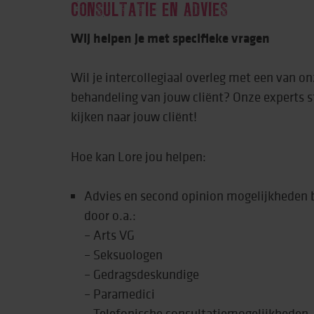
CONSULTATIE EN ADVIES
Wij helpen je met specifieke vragen
Wil je intercollegiaal overleg met een van o
behandeling van jouw cliënt? Onze experts 
kijken naar jouw cliënt!
Hoe kan Lore jou helpen:
Advies en second opinion mogelijkheden b
door o.a.:
– Arts VG
– Seksuologen
– Gedragsdeskundige
– Paramedici
– Telefonische consultatiemogelijkheden