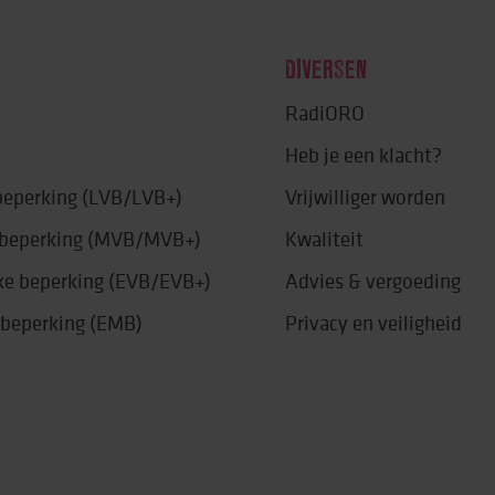
DIVERSEN
RadiORO
Heb je een klacht?
 beperking (LVB/LVB+)
Vrijwilliger worden
e beperking (MVB/MVB+)
Kwaliteit
jke beperking (EVB/EVB+)
Advies & vergoeding
 beperking (EMB)
Privacy en veiligheid