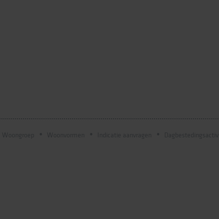
Woongroep
Woonvormen
Indicatie aanvragen
Dagbestedingsactiv