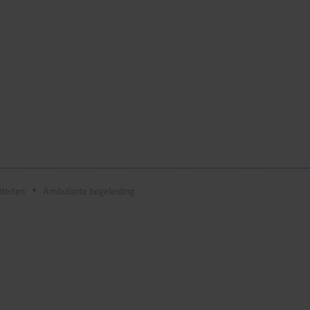
iteiten
Ambulante begeleiding