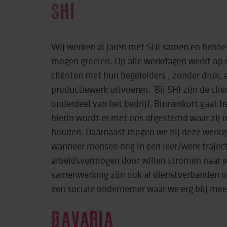
SHI
Wij werken al jaren met SHI samen en hebbe
mogen groeien. Op alle werkdagen werkt op 
cliënten met hun begeleiders , zonder druk, 
productiewerk uitvoeren. Bij SHI zijn de cl
onderdeel van het bedrijf. Binnenkort gaat h
hierin wordt er met ons afgestemd waar zij
houden. Daarnaast mogen we bij deze werkge
wanneer mensen nog in een leer/werk traject
arbeidsvermogen door willen stromen naar w
samenwerking zijn ook al dienstverbanden o
een sociale ondernemer waar we erg blij mee 
BAVARIA