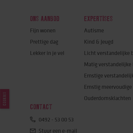
ONS AANBOD
EXPERTISES
Fijn wonen
Autisme
Prettige dag
Kind & Jeugd
Lekker in je vel
Licht verstandelijke
Matig verstandelijk
Ernstige verstandeli
Ernstig meervoudige
COOKIES
Ouderdomsklachten
CONTACT
0492 - 53 00 53
Stuur een e-mail