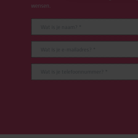
wensen.