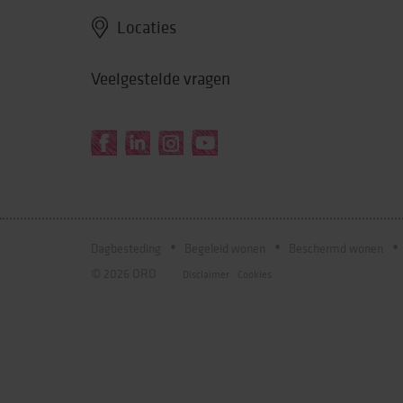
Locaties
Veelgestelde vragen
Dagbesteding
Begeleid wonen
Beschermd wonen
© 2026 ORO
Disclaimer
Cookies