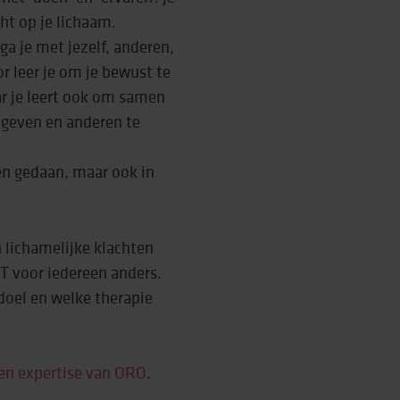
ht op je lichaam.
e ga je met jezelf, anderen,
 leer je om je bewust te
ar je leert ook om samen
 geven en anderen te
n gedaan, maar ook in
 lichamelijke klachten
MT voor iedereen anders.
oel en welke therapie
 en expertise van ORO
.