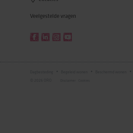
Veelgestelde vragen
Dagbesteding
Begeleid wonen
Beschermd wonen
© 2026 ORO
Disclaimer
Cookies