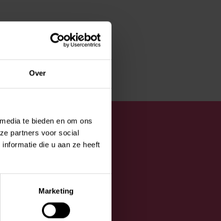
Over
 media te bieden en om ons
ze partners voor social
nformatie die u aan ze heeft
Marketing