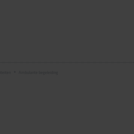
iteiten
Ambulante begeleiding