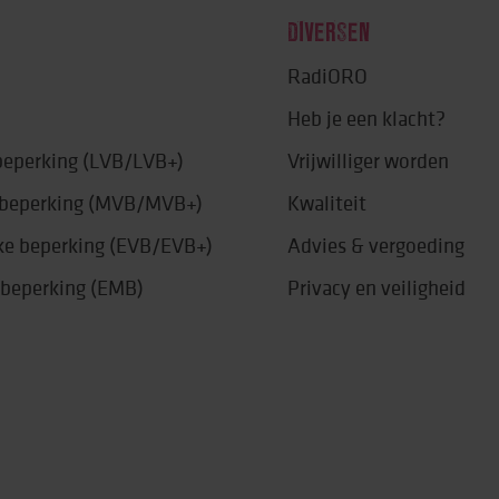
DIVERSEN
RadiORO
Heb je een klacht?
 beperking (LVB/LVB+)
Vrijwilliger worden
e beperking (MVB/MVB+)
Kwaliteit
jke beperking (EVB/EVB+)
Advies & vergoeding
 beperking (EMB)
Privacy en veiligheid