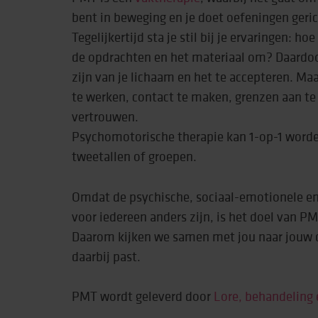
bent in beweging en je doet oefeningen geric
Tegelijkertijd sta je stil bij je ervaringen: ho
de opdrachten en het materiaal om? Daardoor
zijn van je lichaam en het te accepteren. Ma
te werken, contact te maken, grenzen aan te
vertrouwen.
Psychomotorische therapie kan 1-op-1 worde
tweetallen of groepen.
Omdat de psychische, sociaal-emotionele en
voor iedereen anders zijn, is het doel van P
Daarom kijken we samen met jou naar jouw d
daarbij past.
PMT wordt geleverd door
Lore, behandeling