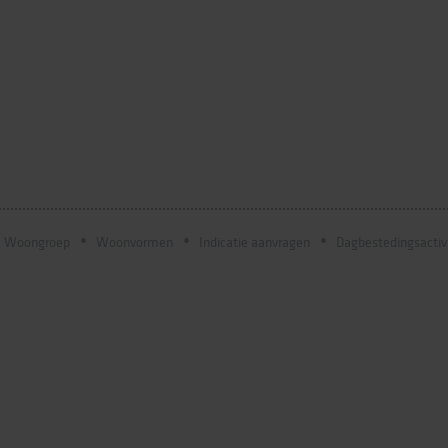
Woongroep
Woonvormen
Indicatie aanvragen
Dagbestedingsactiv