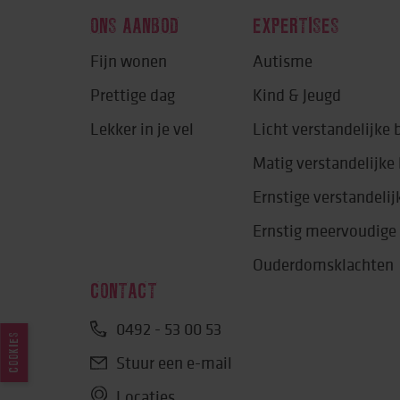
ONS AANBOD
EXPERTISES
Fijn wonen
Autisme
Prettige dag
Kind & Jeugd
Lekker in je vel
Licht verstandelijke
Matig verstandelijk
Ernstige verstandeli
Ernstig meervoudige
Ouderdomsklachten
CONTACT
0492 - 53 00 53
COOKIES
Stuur een e-mail
Locaties