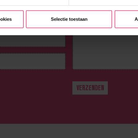
ookies
Selectie toestaan
A