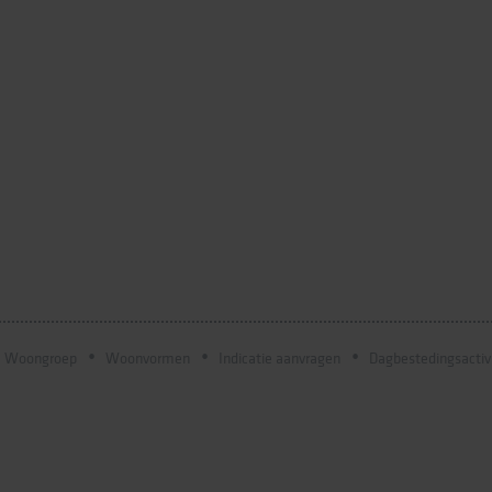
Woongroep
Woonvormen
Indicatie aanvragen
Dagbestedingsactiv