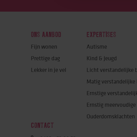
ONS AANBOD
EXPERTISES
Fijn wonen
Autisme
Prettige dag
Kind & Jeugd
Lekker in je vel
Licht verstandelijke
Matig verstandelijk
Ernstige verstandeli
Ernstig meervoudige
Ouderdomsklachten
CONTACT