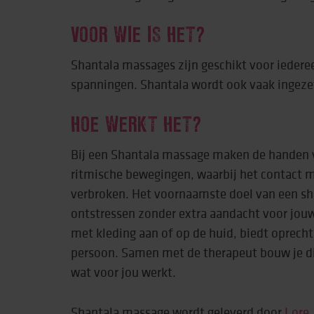
VOOR WIE IS HET?
Behandeling & expe
Beweging
Shantala massages zijn geschikt voor iedere
spanningen. Shantala wordt ook vaak ingezet
HOE WERKT HET?
Bij een Shantala massage maken de handen 
ritmische bewegingen, waarbij het contact m
verbroken. Het voornaamste doel van een sh
ontstressen zonder extra aandacht voor jouw
met kleding aan of op de huid, biedt oprecht
persoon. Samen met de therapeut bouw je dit
wat voor jou werkt.
Shantala massage wordt geleverd door
Lore,