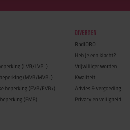
DIVERSEN
RadiORO
Heb je een klacht?
 beperking (LVB/LVB+)
Vrijwilliger worden
e beperking (MVB/MVB+)
Kwaliteit
jke beperking (EVB/EVB+)
Advies & vergoeding
 beperking (EMB)
Privacy en veiligheid