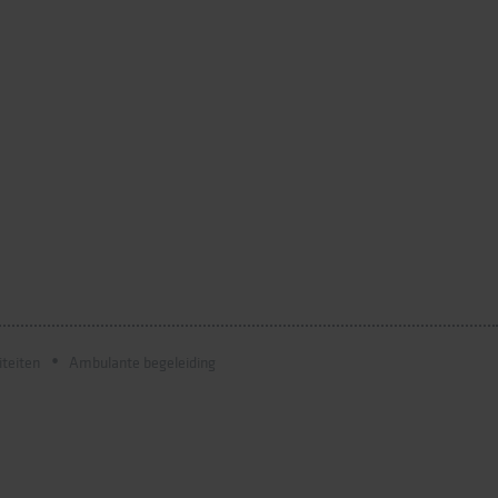
iteiten
Ambulante begeleiding