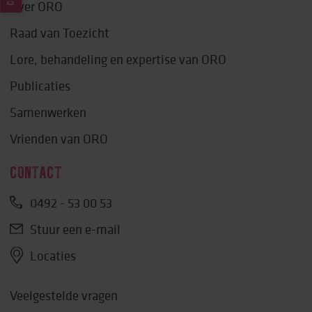
Over ORO
Raad van Toezicht
Lore, behandeling en expertise van ORO
Publicaties
Samenwerken
Vrienden van ORO
CONTACT
0492 - 53 00 53
Stuur een e-mail
Locaties
Veelgestelde vragen