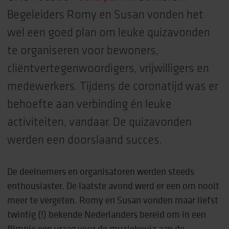
Begeleiders Romy en Susan vonden het
wel een goed plan om leuke quizavonden
te organiseren voor bewoners,
cliëntvertegenwoordigers, vrijwilligers en
medewerkers. Tijdens de coronatijd was er
behoefte aan verbinding én leuke
activiteiten, vandaar. De quizavonden
werden een doorslaand succes.
De deelnemers en organisatoren werden steeds
enthousiaster. De laatste avond werd er een om nooit
meer te vergeten. Romy en Susan vonden maar liefst
twintig (!) bekende Nederlanders bereid om in een
filmpje een vraag voor de muziekquiz aan de