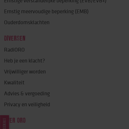
Ernstige verstandelijke beperking (EVB/EVB+)
Ernstig meervoudige beperking (EMB)
Ouderdomsklachten
DIVERSEN
RadiORO
Heb je een klacht?
Vrijwilliger worden
Kwaliteit
Advies & vergoeding
Privacy en veiligheid
OVER ORO
COOKIES