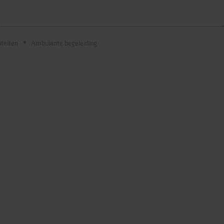
iteiten
Ambulante begeleiding