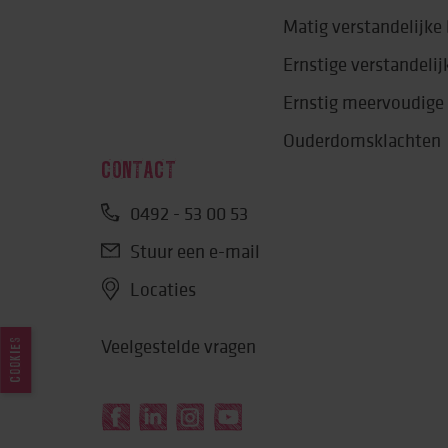
Matig verstandelijk
Ernstige verstandeli
Ernstig meervoudige
Ouderdomsklachten
CONTACT
0492 - 53 00 53
Stuur een e-mail
Locaties
Veelgestelde vragen
COOKIES