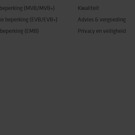
e beperking (MVB/MVB+)
Kwaliteit
jke beperking (EVB/EVB+)
Advies & vergoeding
 beperking (EMB)
Privacy en veiligheid