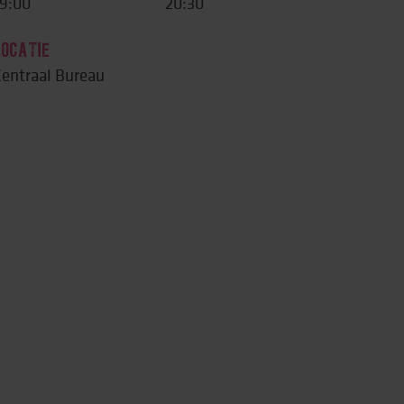
9:00
20:30
LOCATIE
entraal Bureau