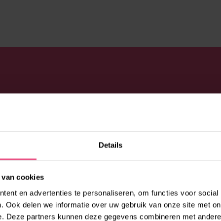
l:
0492 - 53 00 53
of vul
raag bij jouw vragen en
Details
 van cookies
ent en advertenties te personaliseren, om functies voor social
. Ook delen we informatie over uw gebruik van onze site met on
e. Deze partners kunnen deze gegevens combineren met andere i