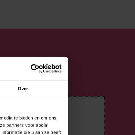
Over
 media te bieden en om ons
ze partners voor social
nformatie die u aan ze heeft