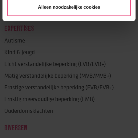
Alleen noodzakelijke cookies
Lekker in je vel
EXPERTISES
Autisme
Kind & Jeugd
Licht verstandelijke beperking (LVB/LVB+)
Matig verstandelijke beperking (MVB/MVB+)
Ernstige verstandelijke beperking (EVB/EVB+)
Ernstig meervoudige beperking (EMB)
Ouderdomsklachten
DIVERSEN