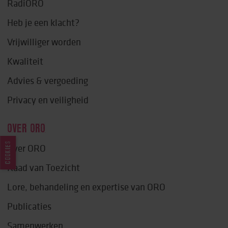
RadiORO
Heb je een klacht?
Vrijwilliger worden
Kwaliteit
Advies & vergoeding
Privacy en veiligheid
OVER ORO
COOKIES
Over ORO
Raad van Toezicht
Lore, behandeling en expertise van ORO
Publicaties
Samenwerken