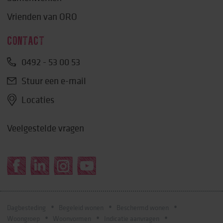
Vrienden van ORO
CONTACT
0492 - 53 00 53
Stuur een e-mail
Locaties
Veelgestelde vragen
Dagbesteding
Begeleid wonen
Beschermd wonen
Woongroep
Woonvormen
Indicatie aanvragen