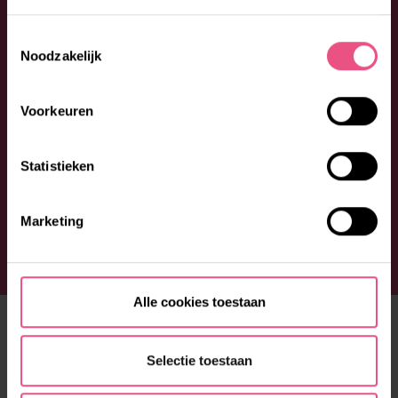
Toestemmingsselectie
Noodzakelijk
Voorkeuren
Statistieken
Marketing
Alle cookies toestaan
ONS AANBOD
Fijn wonen
Selectie toestaan
Prettige dag