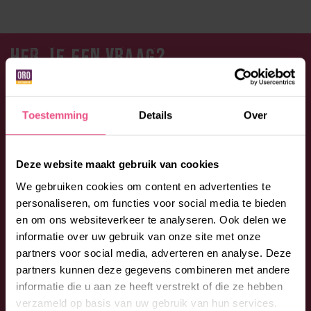
HEB JE EEN VRAAG?
Aarzel niet en neem contact op met ORO. Bel:
0492 -
53 00 53
of vul onderstaand formulier in. We
Toestemming
Details
Over
begeleiden je graag bij jouw vragen en wensen.
Deze website maakt gebruik van cookies
We gebruiken cookies om content en advertenties te
personaliseren, om functies voor social media te bieden
en om ons websiteverkeer te analyseren. Ook delen we
informatie over uw gebruik van onze site met onze
partners voor social media, adverteren en analyse. Deze
partners kunnen deze gegevens combineren met andere
informatie die u aan ze heeft verstrekt of die ze hebben
verzameld op basis van uw gebruik van hun services.