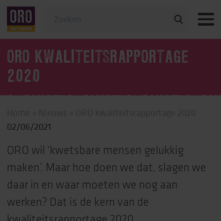
Veelgestelde vragen
ORO KWALITEITSRAPPORTAGE
2020
Home
»
Nieuws
»
ORO kwaliteitsrapportage 2020
02/06/2021
ORO wil ‘kwetsbare mensen gelukkig
maken’. Maar hoe doen we dat, slagen we
daar in en waar moeten we nog aan
werken? Dat is de kern van de
kwaliteitsrapportage 2020.