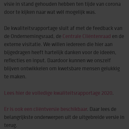
visie in stand gehouden hebben ten tijde van corona
door te kijken naar wat wél mogelijk was.
De kwaliteitsrapportage sluit af met de feedback van
de Ondernemingsraad, de
Centrale Cliëntenraad
en de
externe visitatie. We willen iedereen die hier aan
bijgedragen heeft hartelijk danken voor de ideeën,
reflecties en input. Daardoor kunnen we onszelf
blijven ontwikkelen om kwetsbare mensen gelukkig
te maken.
Lees hier de volledige kwaliteitsrapportage 2020
.
Er is ook een cliëntversie beschikbaar
. Daar lees de
belangrijkste onderwerpen uit de uitgebreide versie in
terug.