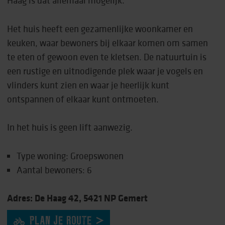
Haag is dat allemaal mogelijk.
Het huis heeft een gezamenlijke woonkamer en
keuken, waar bewoners bij elkaar komen om samen
te eten of gewoon even te kletsen. De natuurtuin is
een rustige en uitnodigende plek waar je vogels en
vlinders kunt zien en waar je heerlijk kunt
ontspannen of elkaar kunt ontmoeten.
In het huis is geen lift aanwezig.
Type woning: Groepswonen
Aantal bewoners: 6
Adres: De Haag 42, 5421 NP Gemert
PLAN JE ROUTE