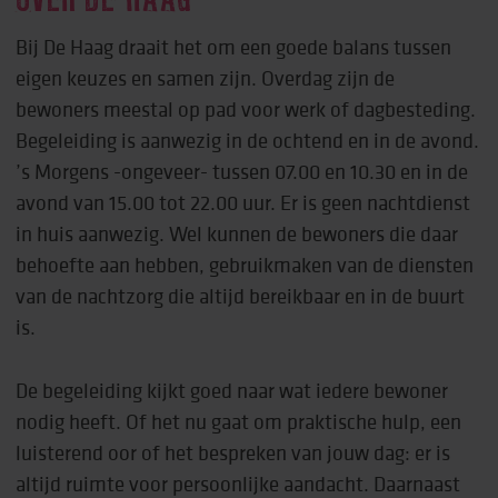
OVER DE HAAG
Bij De Haag draait het om een goede balans tussen
eigen keuzes en samen zijn. Overdag zijn de
bewoners meestal op pad voor werk of dagbesteding.
Begeleiding is aanwezig in de ochtend en in de avond.
’s Morgens -ongeveer- tussen 07.00 en 10.30 en in de
avond van 15.00 tot 22.00 uur. Er is geen nachtdienst
in huis aanwezig. Wel kunnen de bewoners die daar
behoefte aan hebben, gebruikmaken van de diensten
van de nachtzorg die altijd bereikbaar en in de buurt
is.
De begeleiding kijkt goed naar wat iedere bewoner
nodig heeft. Of het nu gaat om praktische hulp, een
luisterend oor of het bespreken van jouw dag: er is
altijd ruimte voor persoonlijke aandacht. Daarnaast