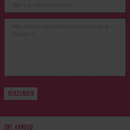
ONS AANBOD