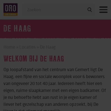
Veelgestelde vragen
DE HAAG
Home
»
Locaties
»
De Haag
WELKOM BIJ DE HAAG
Op loopafstand van het centrum van Gemert ligt De
Haag, een fijne en sociale woonplek voor 6 bewoners
van ongeveer 20 tot 40 jaar. Iedereen heeft hier een
eigen, ruime slaapkamer met een eigen badkamer. Of
je nu behoefte hebt aan rust in je eigen kamer of
liever het gezelschap van anderen opzoekt, bij De