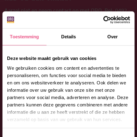
Aarzel niet en neem contact op met ORO. Bel:
0492 -
53 00 53
of vul onderstaand formulier in. We
begeleiden je graag bij jouw vragen en wensen.
Toestemming
Details
Over
Deze website maakt gebruik van cookies
We gebruiken cookies om content en advertenties te
personaliseren, om functies voor social media te bieden
en om ons websiteverkeer te analyseren. Ook delen we
informatie over uw gebruik van onze site met onze
partners voor social media, adverteren en analyse. Deze
partners kunnen deze gegevens combineren met andere
informatie die u aan ze heeft verstrekt of die ze hebben
verzameld op basis van uw gebruik van hun services.
Toestemmingsselectie