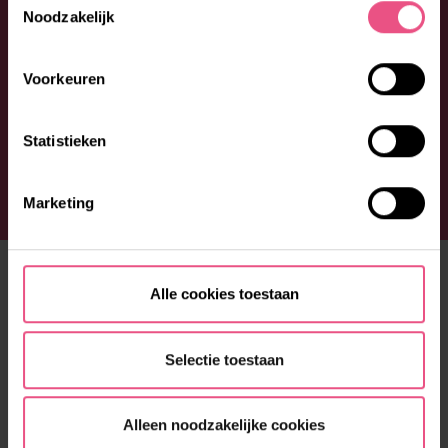
Noodzakelijk
Voorkeuren
Statistieken
Marketing
ONS AANBOD
Alle cookies toestaan
Fijn wonen
Prettige dag
Selectie toestaan
Lekker in je vel
Alleen noodzakelijke cookies