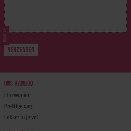
COOKIES
ONS AANBOD
Fijn wonen
Prettige dag
Lekker in je vel