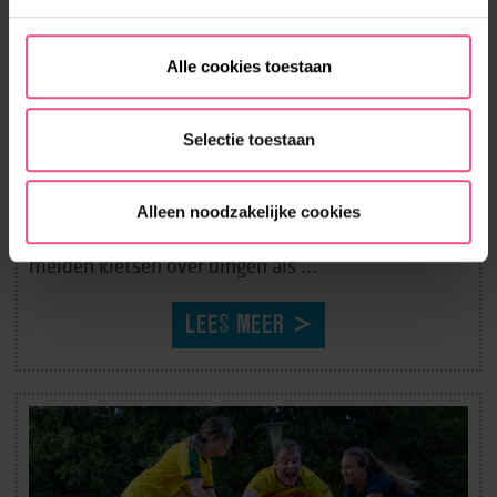
Alle cookies toestaan
Selectie toestaan
MEIDENPRAAT
Alleen noodzakelijke cookies
Ben jij een meisje en wil jij graag met andere
meiden kletsen over dingen als ...
LEES MEER