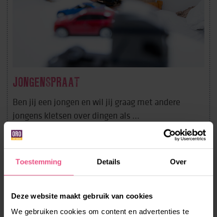
JONGENSPRAAT
Ben jij een jongen en wil jij graag met andere
jongens kletsen over dingen als ...
LEES MEER
Toestemming
Details
Over
Deze website maakt gebruik van cookies
We gebruiken cookies om content en advertenties te