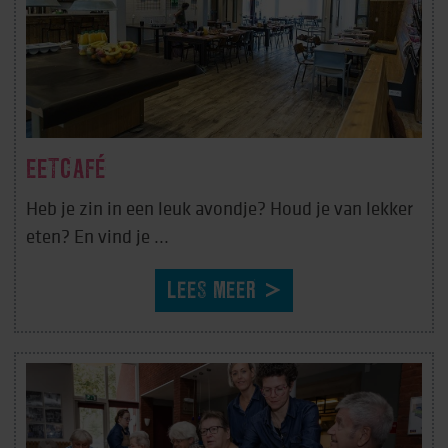
EETCAFÉ
Heb je zin in een leuk avondje? Houd je van lekker
eten? En vind je ...
LEES MEER