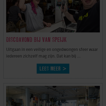
DISCOAVOND BIJ VAN SPEIJK
Uitgaan in een veilige en ongedwongen sfeer waar
iedereen zichzelf mag zijn. Dat kan bij ...
LEES MEER