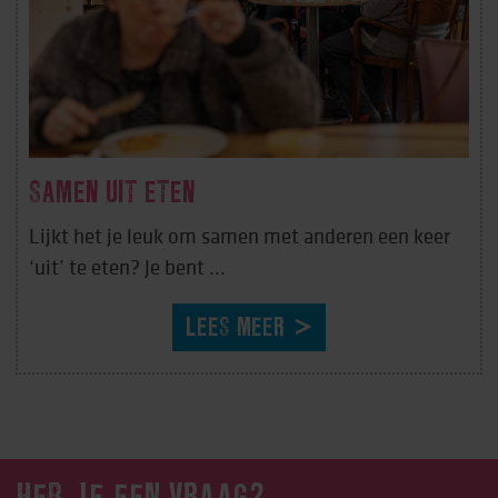
SAMEN UIT ETEN
Lijkt het je leuk om samen met anderen een keer
‘uit’ te eten? Je bent ...
LEES MEER