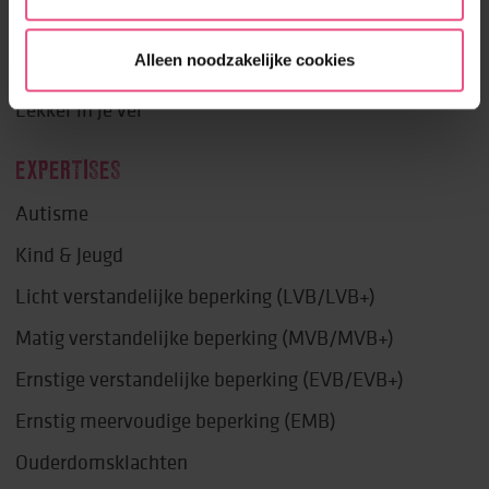
Fijn wonen
Alleen noodzakelijke cookies
Prettige dag
Lekker in je vel
EXPERTISES
Autisme
Kind & Jeugd
Licht verstandelijke beperking (LVB/LVB+)
Matig verstandelijke beperking (MVB/MVB+)
Ernstige verstandelijke beperking (EVB/EVB+)
Ernstig meervoudige beperking (EMB)
Ouderdomsklachten