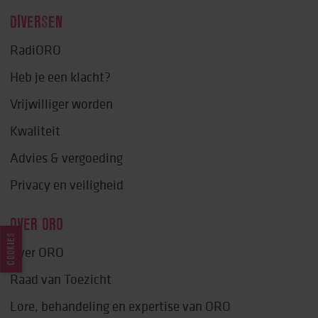
DIVERSEN
RadiORO
Heb je een klacht?
Vrijwilliger worden
Kwaliteit
Advies & vergoeding
Privacy en veiligheid
OVER ORO
COOKIES
Over ORO
Raad van Toezicht
Lore, behandeling en expertise van ORO