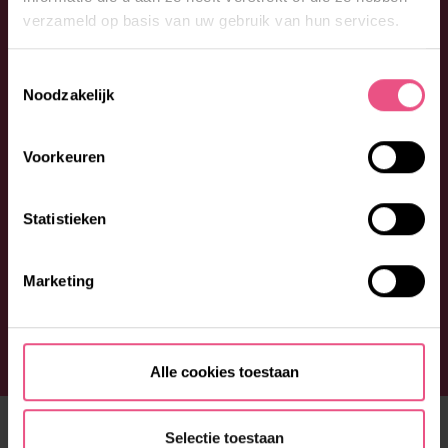
verzameld op basis van uw gebruik van hun services.
Toestemmingsselectie
Noodzakelijk
Voorkeuren
Statistieken
Marketing
Alle cookies toestaan
ONS AANBOD
Selectie toestaan