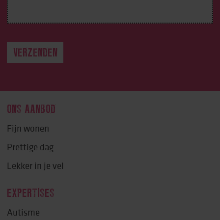
ONS AANBOD
Fijn wonen
Prettige dag
Lekker in je vel
EXPERTISES
Autisme