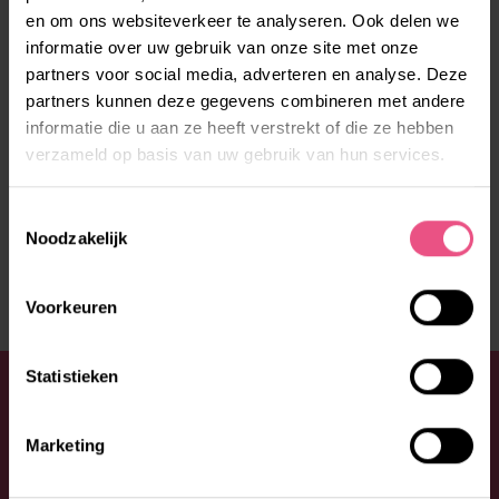
en om ons websiteverkeer te analyseren. Ook delen we
informatie over uw gebruik van onze site met onze
partners voor social media, adverteren en analyse. Deze
partners kunnen deze gegevens combineren met andere
informatie die u aan ze heeft verstrekt of die ze hebben
verzameld op basis van uw gebruik van hun services.
Toestemmingsselectie
Noodzakelijk
Voorkeuren
Statistieken
WIL JE JE AANMELDEN OF HEB JE
EEN VRAAG?
Marketing
Aarzel niet en neem contact op met Lore. Bel: 088 –