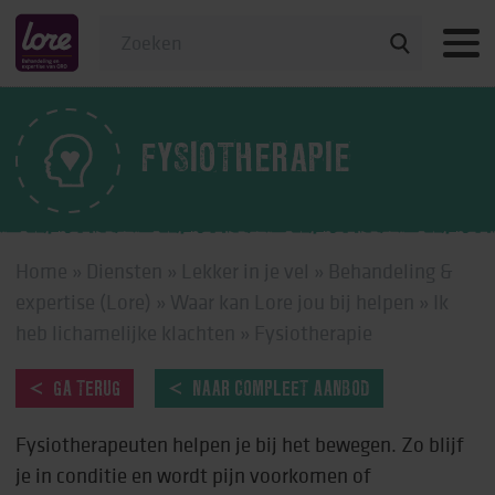
Veelgestelde vragen
FYSIOTHERAPIE
Home
»
Diensten
»
Lekker in je vel
»
Behandeling &
expertise (Lore)
»
Waar kan Lore jou bij helpen
»
Ik
heb lichamelijke klachten
»
Fysiotherapie
GA TERUG
NAAR COMPLEET AANBOD
Fysiotherapeuten helpen je bij het bewegen. Zo blijf
je in conditie en wordt pijn voorkomen of