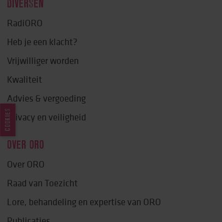
DIVERSEN
RadiORO
Heb je een klacht?
Vrijwilliger worden
Kwaliteit
Advies & vergoeding
COOKIES
Privacy en veiligheid
OVER ORO
Over ORO
Raad van Toezicht
Lore, behandeling en expertise van ORO
Publicaties