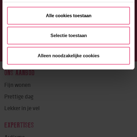
Alle cookies toestaan
Selectie toestaan
Alleen noodzakelijke cookies
ONS AANBOD
Fijn wonen
Prettige dag
Lekker in je vel
EXPERTISES
Autisme