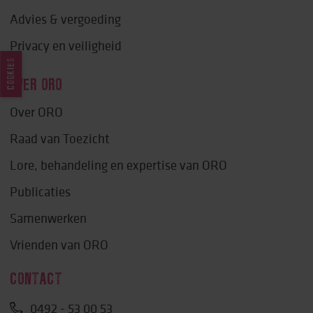
Advies & vergoeding
Privacy en veiligheid
COOKIES
OVER ORO
Over ORO
Raad van Toezicht
Lore, behandeling en expertise van ORO
Publicaties
Samenwerken
Vrienden van ORO
CONTACT
0492 - 53 00 53