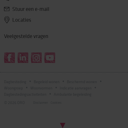
Stuur een e-mail
Locaties
Veelgestelde vragen
Dagbesteding
Begeleid wonen
Beschermd wonen
Woongroep
Woonvormen
Indicatie aanvragen
Dagbestedingsactiviteiten
Ambulante begeleiding
© 2026 ORO
Disclaimer
Cookies