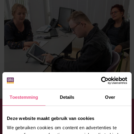
Toestemming
Details
Over
WIL JE JE AANMELDEN OF HEB JE
Deze website maakt gebruik van cookies
EEN VRAAG?
We gebruiken cookies om content en advertenties te
Aarzel niet en neem contact op met Lore. Bel: 088 –