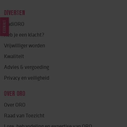
DIVERSEN
COOKIES
RadiORO
Heb je een klacht?
Vrijwilliger worden
Kwaliteit
Advies & vergoeding
Privacy en veiligheid
OVER ORO
Over ORO
Raad van Toezicht
Lore, behandeling en expertise van ORO