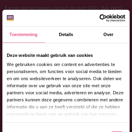
Aarzel niet en neem contact op met ORO. Bel:
0492 -
53 00 53
of vul onderstaand formulier in. We
begeleiden je graag bij jouw vragen en wensen.
Toestemming
Details
Over
Deze website maakt gebruik van cookies
We gebruiken cookies om content en advertenties te
personaliseren, om functies voor social media te bieden
en om ons websiteverkeer te analyseren. Ook delen we
informatie over uw gebruik van onze site met onze
partners voor social media, adverteren en analyse. Deze
partners kunnen deze gegevens combineren met andere
informatie die u aan ze heeft verstrekt of die ze hebben
verzameld op basis van uw gebruik van hun services.
Toestemmingsselectie