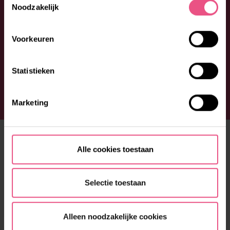
Noodzakelijk
Voorkeuren
Statistieken
Marketing
ONS AANBOD
Alle cookies toestaan
Fijn wonen
Prettige dag
Selectie toestaan
Lekker in je vel
Alleen noodzakelijke cookies
EXPERTISES