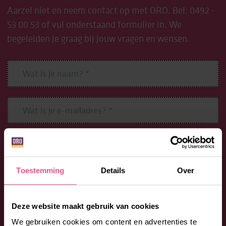
Aarzel niet en neem contact op met ORO. Bel:
0492 -
53 00 53
of vul onderstaand formulier in. We
begeleiden je graag bij jouw vragen en wensen.
Toestemming
Details
Over
Deze website maakt gebruik van cookies
We gebruiken cookies om content en advertenties te