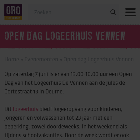
Veelgestelde vragen
OPEN DAG LOGEERHUIS VENNEN
Home
»
Evenementen
»
Open dag Logeerhuis Vennen
Op zaterdag 7 juni is er van 13.00-16.00 uur een Open
Dag van het Logeerhuis De Vennen aan de Jules de
Cortestraat 13 in Deurne.
Dit
logeerhuis
biedt logeeropvang voor kinderen,
jongeren en volwassenen tot 23 jaar met een
beperking, zowel doordeweeks, in het weekend als
tijdens schoolvakanties. Door de week wordt er ook