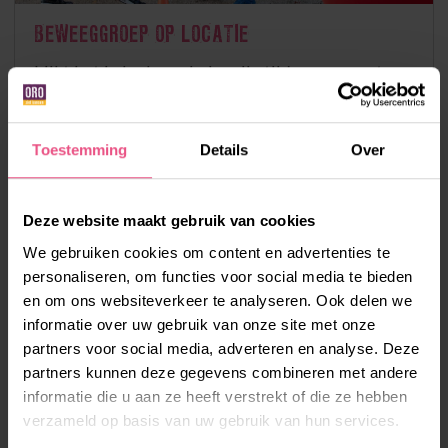
BEWEEGGROEP OP LOCATIE
Lijkt het je leuk om in je vrije tijd samen met
anderen te bewegen bij ...
Toestemming
Details
Over
LEES MEER
Deze website maakt gebruik van cookies
We gebruiken cookies om content en advertenties te
personaliseren, om functies voor social media te bieden
en om ons websiteverkeer te analyseren. Ook delen we
informatie over uw gebruik van onze site met onze
partners voor social media, adverteren en analyse. Deze
partners kunnen deze gegevens combineren met andere
informatie die u aan ze heeft verstrekt of die ze hebben
verzameld op basis van uw gebruik van hun services.