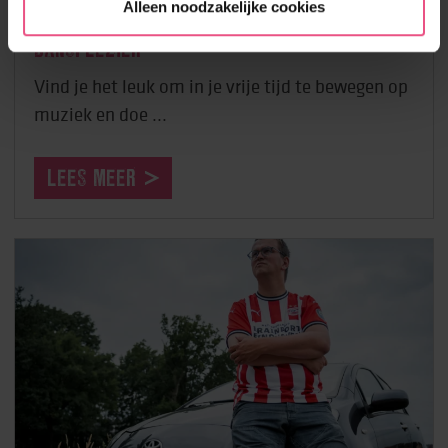
Alleen noodzakelijke cookies
DANSPLEZIER
Vind je het leuk om in je vrije tijd te bewegen op
muziek en doe ...
LEES MEER