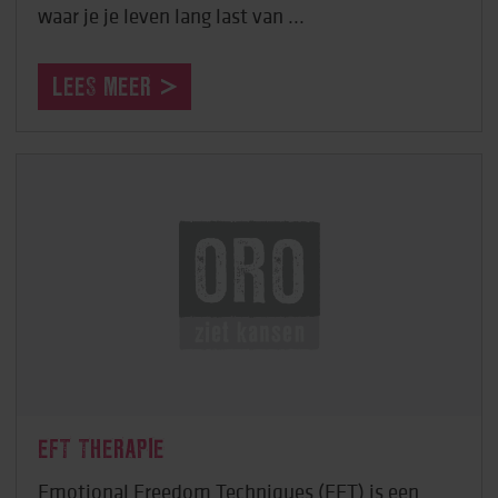
waar je je leven lang last van ...
LEES MEER
EFT THERAPIE
Emotional Freedom Techniques (EFT) is een