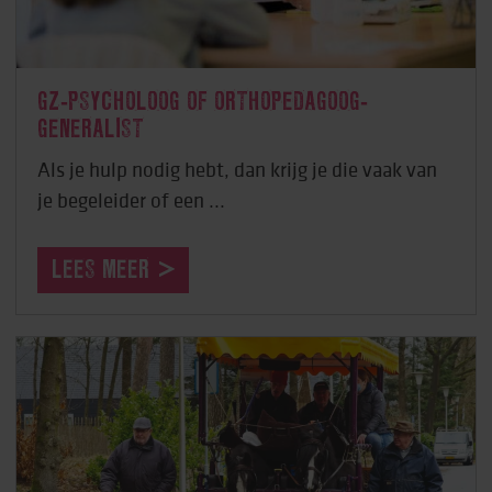
GZ-PSYCHOLOOG OF ORTHOPEDAGOOG-
GENERALIST
Als je hulp nodig hebt, dan krijg je die vaak van
je begeleider of een ...
LEES MEER