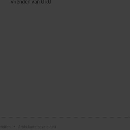
Vrienden van ORO
iteiten
Ambulante begeleiding