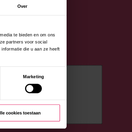
Over
 media te bieden en om ons
ze partners voor social
nformatie die u aan ze heeft
Marketing
lle cookies toestaan