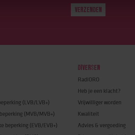
DIVERSEN
RadiORO
Heb je een klacht?
 beperking (LVB/LVB+)
Vrijwilliger worden
e beperking (MVB/MVB+)
Kwaliteit
jke beperking (EVB/EVB+)
Advies & vergoeding