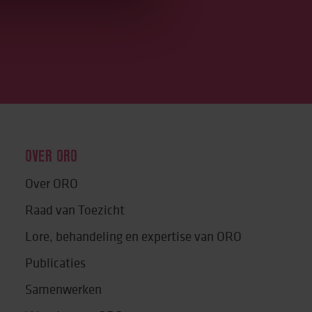
OVER ORO
Over ORO
Raad van Toezicht
Lore, behandeling en expertise van ORO
Publicaties
Samenwerken