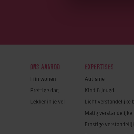
ONS AANBOD
EXPERTISES
Fijn wonen
Autisme
Prettige dag
Kind & Jeugd
Lekker in je vel
Licht verstandelijke
Matig verstandelijk
Ernstige verstandeli