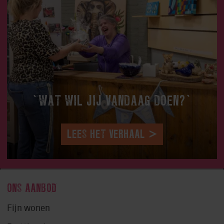
‘WAT WIL JIJ VANDAAG DOEN?’
LEES HET VERHAAL
ONS AANBOD
Fijn wonen