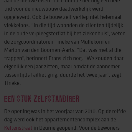
aan de nieuwe eisen. Toch duurde het nog een hele
tijd voor de nieuwbouw daadwerkelijk werd
opgeleverd. Ook de bouw zelf verliep niet helemaal
vlekkeloos. “In die tijd woonden de cliënten tijdelijk
in de oude verpleegsterflat bij het ziekenhuis”, weten
de zorgcoördinatoren Tineke van Mullekom en
Marion van den Boomen-Aarts. “Dat was met al die
trappen”, herinnert Frans zich nog. “We zouden daar
eigenlijk een jaar zitten, maar omdat de aannemer
tussentijds failliet ging, duurde het twee jaar”, zegt
Tineke.
EEN STUK ZELFSTANDIGER
De opening was in het voorjaar van 2010. Op dezelfde
dag werd ook het appartementencomplex aan de
Keltenstraat
in Deurne geopend. Voor de bewoners