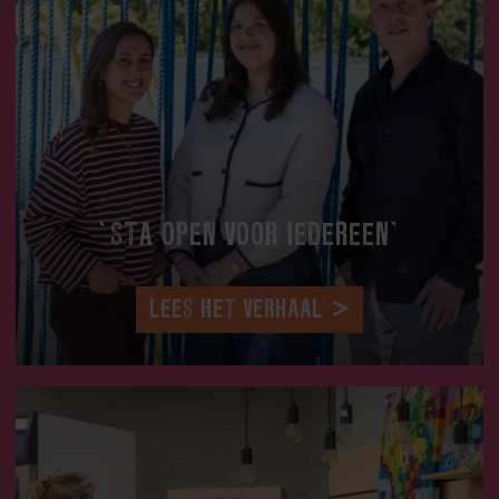
‘STA OPEN VOOR IEDEREEN’
LEES HET VERHAAL