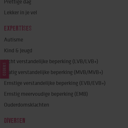
Prettige dag
Lekker in je vel
EXPERTISES
Autisme
Kind & Jeugd
Licht verstandelijke beperking (LVB/LVB+)
COOKIES
Matig verstandelijke beperking (MVB/MVB+)
Ernstige verstandelijke beperking (EVB/EVB+)
Ernstig meervoudige beperking (EMB)
Ouderdomsklachten
DIVERSEN