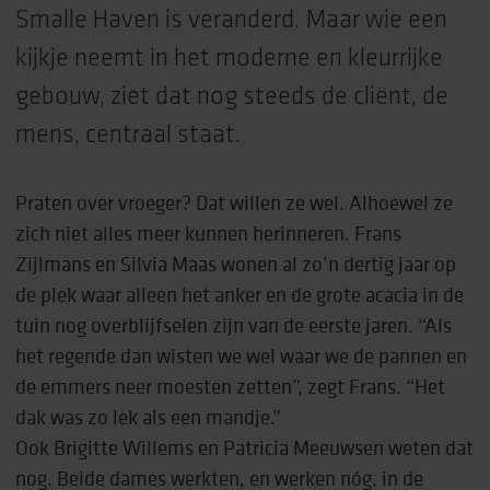
Smalle Haven is veranderd. Maar wie een
kijkje neemt in het moderne en kleurrijke
gebouw, ziet dat nog steeds de cliënt, de
mens, centraal staat.
Praten over vroeger? Dat willen ze wel. Alhoewel ze
zich niet alles meer kunnen herinneren. Frans
Zijlmans en Silvia Maas wonen al zo’n dertig jaar op
de plek waar alleen het anker en de grote acacia in de
tuin nog overblijfselen zijn van de eerste jaren. “Als
het regende dan wisten we wel waar we de pannen en
de emmers neer moesten zetten”, zegt Frans. “Het
dak was zo lek als een mandje.”
Ook Brigitte Willems en Patricia Meeuwsen weten dat
nog. Beide dames werkten, en werken nóg, in de