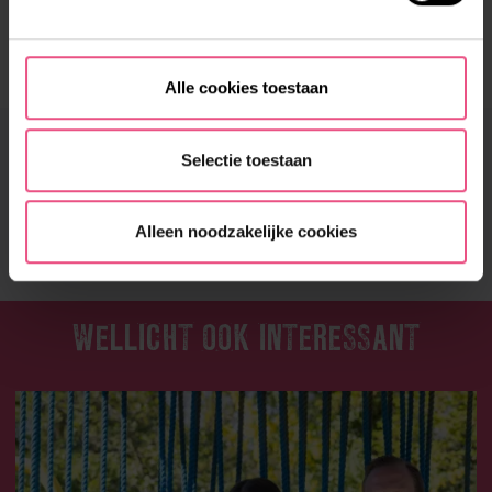
veranderen en met de tijd meegaan.”
Dit verhaal is verschenen in OROskoop 82, juli 2025.
Alle cookies toestaan
LEUK VERHAAL?
Selectie toestaan
DEEL HET MET JE VRIENDEN!
Alleen noodzakelijke cookies
WELLICHT OOK INTERESSANT