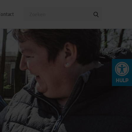
Contact
To
op