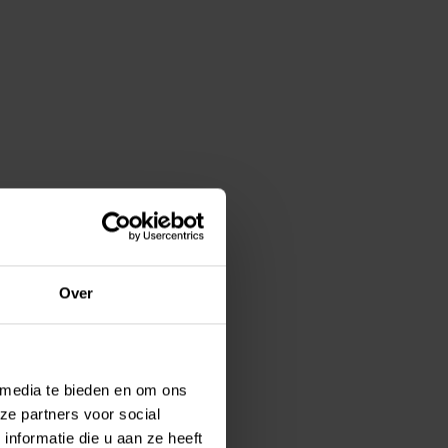
Over
 media te bieden en om ons
ze partners voor social
nformatie die u aan ze heeft