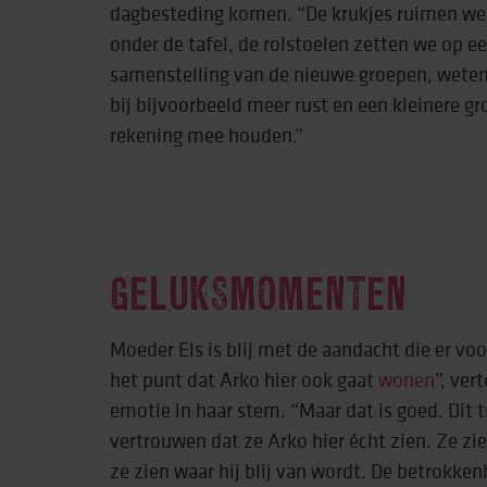
dagbesteding komen. “De krukjes ruimen we 
onder de tafel, de rolstoelen zetten we op ee
samenstelling van de nieuwe groepen, weten
bij bijvoorbeeld meer rust en een kleinere g
rekening mee houden.”
GELUKSMOMENTEN
Moeder Els is blij met de aandacht die er vo
het punt dat Arko hier ook gaat
wonen
”, ver
emotie in haar stem. “Maar dat is goed. Dit 
vertrouwen dat ze Arko hier écht zien. Ze zie
ze zien waar hij blij van wordt. De betrokk