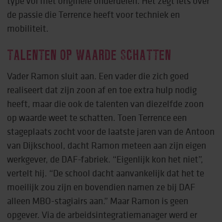
type vol met originele onderdelen. Het zegt iets over
de passie die Terrence heeft voor techniek en
mobiliteit.
TALENTEN OP WAARDE SCHATTEN
Vader Ramon sluit aan. Een vader die zich goed
realiseert dat zijn zoon af en toe extra hulp nodig
heeft, maar die ook de talenten van diezelfde zoon
op waarde weet te schatten. Toen Terrence een
stageplaats zocht voor de laatste jaren van de Antoon
van Dijkschool, dacht Ramon meteen aan zijn eigen
werkgever, de DAF-fabriek. “Eigenlijk kon het niet”,
vertelt hij. “De school dacht aanvankelijk dat het te
moeilijk zou zijn en bovendien namen ze bij DAF
alleen MBO-stagiairs aan.” Maar Ramon is geen
opgever. Via de arbeidsintegratiemanager werd er