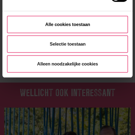
moeilijk is het eigenlijk niet.”
Dit verhaal is verschenen in OROskoop 81, april 2025.
Alle cookies toestaan
LEUK VERHAAL?
Selectie toestaan
DEEL HET MET JE VRIENDEN!
Alleen noodzakelijke cookies
WELLICHT OOK INTERESSANT