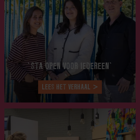
‘STA OPEN VOOR IEDEREEN’
LEES HET VERHAAL