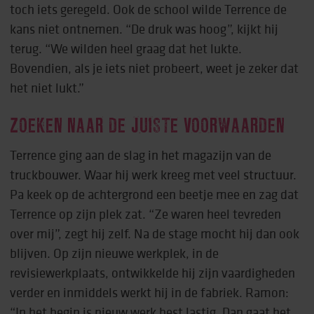
toch iets geregeld. Ook de school wilde Terrence de
kans niet ontnemen. “De druk was hoog”, kijkt hij
terug. “We wilden heel graag dat het lukte.
Bovendien, als je iets niet probeert, weet je zeker dat
het niet lukt.”
ZOEKEN NAAR DE JUISTE VOORWAARDEN
Terrence ging aan de slag in het magazijn van de
truckbouwer. Waar hij werk kreeg met veel structuur.
Pa keek op de achtergrond een beetje mee en zag dat
Terrence op zijn plek zat. “Ze waren heel tevreden
over mij”, zegt hij zelf. Na de stage mocht hij dan ook
blijven. Op zijn nieuwe werkplek, in de
revisiewerkplaats, ontwikkelde hij zijn vaardigheden
verder en inmiddels werkt hij in de fabriek. Ramon:
“In het begin is nieuw werk best lastig. Dan gaat het