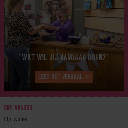
‘WAT WIL JIJ VANDAAG DOEN?’
LEES HET VERHAAL
ONS AANBOD
Fijn wonen