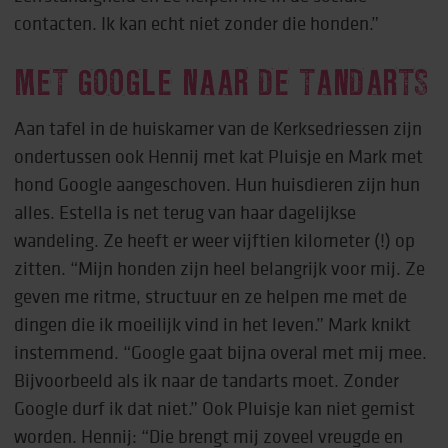
contacten. Ik kan echt niet zonder die honden.”
MET GOOGLE NAAR DE TANDARTS
Aan tafel in de huiskamer van de Kerksedriessen zijn
ondertussen ook Hennij met kat Pluisje en Mark met
hond Google aangeschoven. Hun huisdieren zijn hun
alles. Estella is net terug van haar dagelijkse
wandeling. Ze heeft er weer vijftien kilometer (!) op
zitten. “Mijn honden zijn heel belangrijk voor mij. Ze
geven me ritme, structuur en ze helpen me met de
dingen die ik moeilijk vind in het leven.” Mark knikt
instemmend. “Google gaat bijna overal met mij mee.
Bijvoorbeeld als ik naar de tandarts moet. Zonder
Google durf ik dat niet.” Ook Pluisje kan niet gemist
worden. Hennij: “Die brengt mij zoveel vreugde en