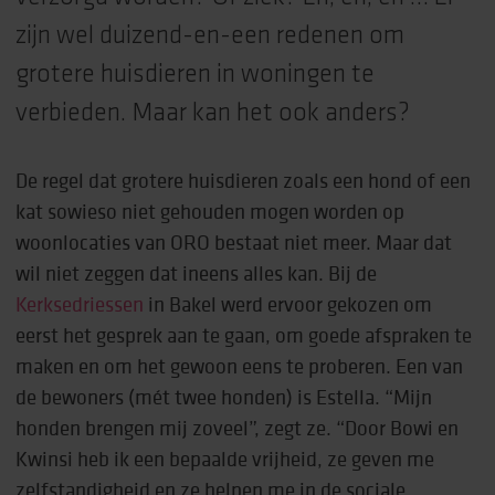
zijn wel duizend-en-een redenen om
grotere huisdieren in woningen te
verbieden. Maar kan het ook anders?
De regel dat grotere huisdieren zoals een hond of een
kat sowieso niet gehouden mogen worden op
woonlocaties van ORO bestaat niet meer. Maar dat
wil niet zeggen dat ineens alles kan. Bij de
Kerksedriessen
in Bakel werd ervoor gekozen om
eerst het gesprek aan te gaan, om goede afspraken te
maken en om het gewoon eens te proberen. Een van
de bewoners (mét twee honden) is Estella. “Mijn
honden brengen mij zoveel”, zegt ze. “Door Bowi en
Kwinsi heb ik een bepaalde vrijheid, ze geven me
zelfstandigheid en ze helpen me in de sociale