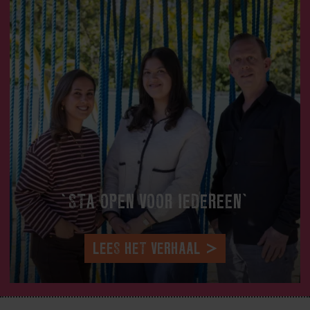
‘STA OPEN VOOR IEDEREEN’
LEES HET VERHAAL