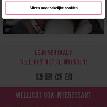
Alleen noodzakelijke cookies
LEUK VERHAAL?
DEEL HET MET JE VRIENDEN!
WELLICHT OOK INTERESSANT