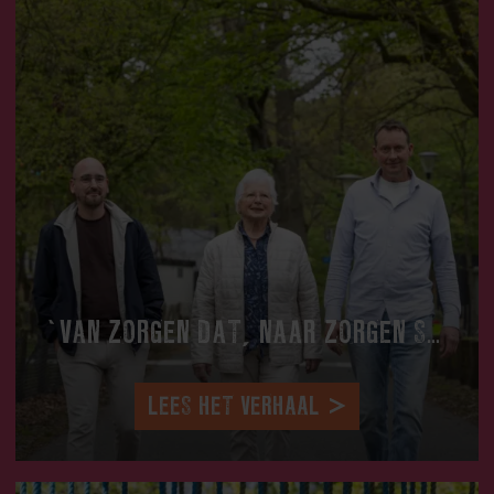
‘VAN ZORGEN DAT, NAAR ZORGEN SAMEN’
LEES HET VERHAAL