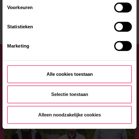
LEUK VERHAAL?
Voorkeuren
DEEL HET MET JE VRIENDEN!
Statistieken
Marketing
WELLICHT OOK INTERESSANT
Alle cookies toestaan
Selectie toestaan
Alleen noodzakelijke cookies