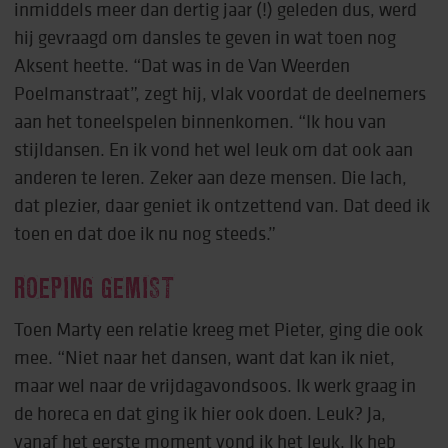
inmiddels meer dan dertig jaar (!) geleden dus, werd
hij gevraagd om dansles te geven in wat toen nog
Aksent heette. “Dat was in de Van Weerden
Poelmanstraat”, zegt hij, vlak voordat de deelnemers
aan het toneelspelen binnenkomen. “Ik hou van
stijldansen. En ik vond het wel leuk om dat ook aan
anderen te leren. Zeker aan deze mensen. Die lach,
dat plezier, daar geniet ik ontzettend van. Dat deed ik
toen en dat doe ik nu nog steeds.”
ROEPING GEMIST
Toen Marty een relatie kreeg met Pieter, ging die ook
mee. “Niet naar het dansen, want dat kan ik niet,
maar wel naar de vrijdagavondsoos. Ik werk graag in
de horeca en dat ging ik hier ook doen. Leuk? Ja,
vanaf het eerste moment vond ik het leuk. Ik heb