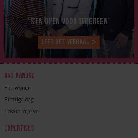
‘STA OPEN VOOR IEDEREEN’
LEES HET VERHAAL
ONS AANBOD
Fijn wonen
Prettige dag
Lekker in je vel
EXPERTISES