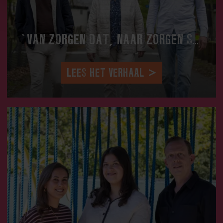
‘VAN ZORGEN DAT, NAAR ZORGEN SAMEN’
LEES HET VERHAAL