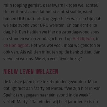
mijn roeping gemist, daar kwam ik toen wel achter.”
Het enthousiasme dat het stel uitstraalde, werd
binnen ORO natuurlijk opgepikt. “Er was een tijd dat
we elke avond voor ORO werkten. En dan écht elke
dag, hè. Dan hadden we hier op zaterdagavond soos
en stonden we op zondagochtend op
Het Rijtven
, in
de Honingpot
. Het was wel veel, maar we genoten er
ook van. Als wij tien minuten op de bank zitten, dan
vervelen we ons. We zijn veel liever bezig.”
NIEUW LEVEN INBLAZEN
De laatste jaren is de inzet minder geworden. Maar
dat ligt niet aan Marty en Pieter. “We zijn hier in Van
Speijk teruggegaan naar één avond in de week”,
vertelt Marty. “Dat vinden wij heel jammer. Er is nu