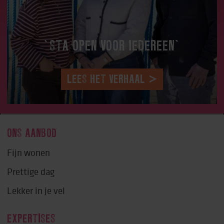
‘STA OPEN VOOR IEDEREEN’
LEES HET VERHAAL
ONS AANBOD
Fijn wonen
Prettige dag
Lekker in je vel
EXPERTISES