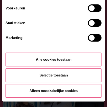
Voorkeuren
Statistieken
‘VAN ZORGEN DAT, NAAR ZORGEN SAMEN’
Marketing
LEES HET VERHAAL
Alle cookies toestaan
Selectie toestaan
Alleen noodzakelijke cookies