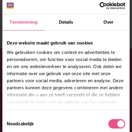
LEUK VERHAAL?
DEEL HET MET JE VRIENDEN!
Toestemming
Details
Over
Deze website maakt gebruik van cookies
We gebruiken cookies om content en advertenties te
WELLICHT OOK INTERESSANT
personaliseren, om functies voor social media te bieden
en om ons websiteverkeer te analyseren. Ook delen we
informatie over uw gebruik van onze site met onze
partners voor social media, adverteren en analyse. Deze
partners kunnen deze gegevens combineren met andere
informatie die u aan ze heeft verstrekt of die ze hebben
verzameld op basis van uw gebruik van hun services.
Toestemmingsselectie
Noodzakelijk