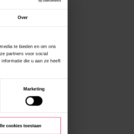
Over
 media te bieden en om ons
ze partners voor social
nformatie die u aan ze heeft
Marketing
lle cookies toestaan