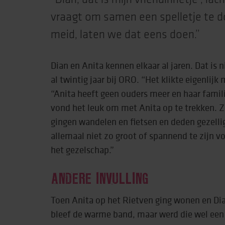
vraagt om samen een spelletje te do
meid, laten we dat eens doen.”
Dian en Anita kennen elkaar al jaren. Dat is 
al twintig jaar bij ORO. “Het klikte eigenlijk 
“Anita heeft geen ouders meer en haar famil
vond het leuk om met Anita op te trekken. Z
gingen wandelen en fietsen en deden gezelli
allemaal niet zo groot of spannend te zijn v
het gezelschap.”
ANDERE INVULLING
Toen Anita op het Rietven ging wonen en Di
bleef de warme band, maar werd die wel een 