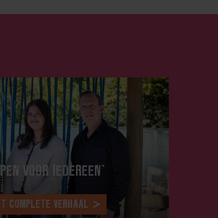
PEN VOOR IEDEREEN’
ET COMPLETE VERHAAL