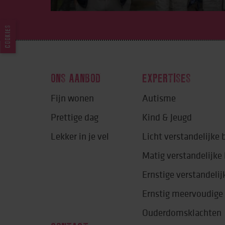
COOKIES
ONS AANBOD
EXPERTISES
Fijn wonen
Autisme
Prettige dag
Kind & Jeugd
Lekker in je vel
Licht verstandelijke
Matig verstandelijk
Ernstige verstandeli
Ernstig meervoudige
Ouderdomsklachten