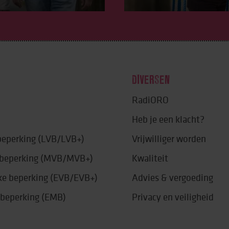
DIVERSEN
RadiORO
Heb je een klacht?
 beperking (LVB/LVB+)
Vrijwilliger worden
e beperking (MVB/MVB+)
Kwaliteit
jke beperking (EVB/EVB+)
Advies & vergoeding
 beperking (EMB)
Privacy en veiligheid