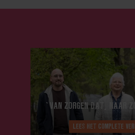
‘VAN ZORGEN DAT, NAAR Z
LEES HET COMPLETE VE