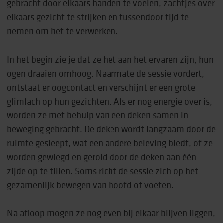
gebracht door elkaars handen te voelen, zachtjes over
elkaars gezicht te strijken en tussendoor tijd te
nemen om het te verwerken.
In het begin zie je dat ze het aan het ervaren zijn, hun
ogen draaien omhoog. Naarmate de sessie vordert,
ontstaat er oogcontact en verschijnt er een grote
glimlach op hun gezichten. Als er nog energie over is,
worden ze met behulp van een deken samen in
beweging gebracht. De deken wordt langzaam door de
ruimte gesleept, wat een andere beleving biedt, of ze
worden gewiegd en gerold door de deken aan één
zijde op te tillen. Soms richt de sessie zich op het
gezamenlijk bewegen van hoofd of voeten.
Na afloop mogen ze nog even bij elkaar blijven liggen,