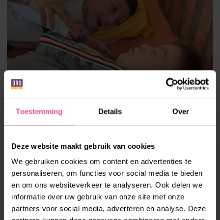
Toestemming
Details
Over
Deze website maakt gebruik van cookies
LEUK VERHAAL?
We gebruiken cookies om content en advertenties te
personaliseren, om functies voor social media te bieden
DEEL HET MET JE VRIENDEN!
en om ons websiteverkeer te analyseren. Ook delen we
informatie over uw gebruik van onze site met onze
partners voor social media, adverteren en analyse. Deze