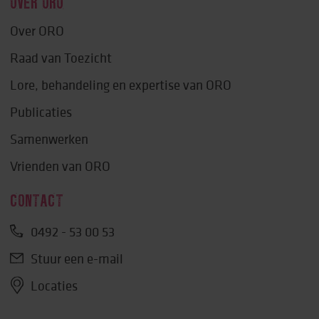
OVER ORO
Over ORO
Raad van Toezicht
Lore, behandeling en expertise van ORO
Publicaties
Samenwerken
Vrienden van ORO
CONTACT
0492 - 53 00 53
Stuur een e-mail
Locaties