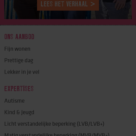
LEES HET VERHAAL
ONS AANBOD
Fijn wonen
Prettige dag
Lekker in je vel
EXPERTISES
Autisme
Kind & Jeugd
Licht verstandelijke beperking (LVB/LVB+)
Matig verstandelijke beperking (MVB/MVB+)