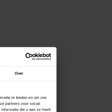
Over
 media te bieden en om ons
ze partners voor social
nformatie die u aan ze heeft