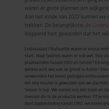
waren er grote plannen om wijkgeri
Aan het einde van 2022 kunnen we 
trekken. De belangrijkste:
de Lindes
kloppend hart geworden dat het wild
Enthousiast? Natuurlijk waren er vooral enth
start. Maar twijfels waren er ook wel. Hoe 
plaatsvinden tussen ORO en Senzer? En krijg
werken echt wel van de grond in Asten? Elle
verwoorden het breed gedragen enthousiasme
het nóg mooier is geworden dan we dachten
Senzer is top. We voelen ons één team en da
mensen die in de productie werken. Of je nou
doet dagbesteding vanuit ORO, we horen gew