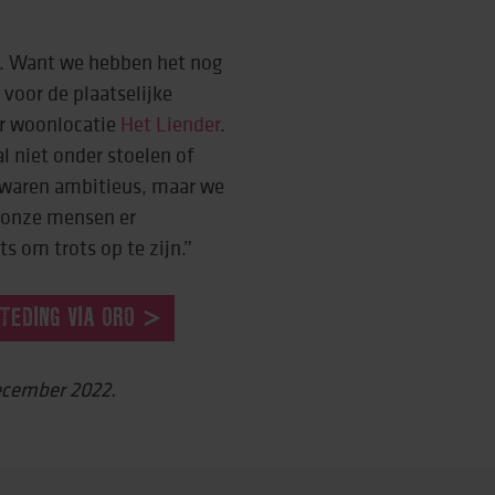
jk. Want we hebben het nog
 voor de plaatselijke
r woonlocatie
Het Liender
.
l niet onder stoelen of
 waren ambitieus, maar we
 onze mensen er
ts om trots op te zijn.”
TEDING VIA ORO
december 2022.