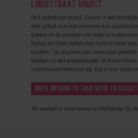
LINDESTRAAT BRUIST
De Lindestraat bruist. Zoveel is wel duideli
niet gehad over het versieren van taartdozen
bakker en de plannen om soep te maken voo
Nanda en Ellen steken hun trots in ieder geva
banken. “De plannen van zeven jaar geleden
hebben ze wel waargemaakt. In Asten horen
ondertussen helemaal bij. Dat is ook zeker ie
MEER INFORMATIE OVER WERK EN DAGBES
Dit verhaal is verschenen in OROskoop 72, 