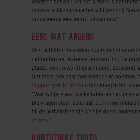
iedereen dat ook. En extra mooi is dat men
doorontwikkelen naar betaald werk bij Senze
omgekeerde weg wordt bewandeld.”
EENS WAT ANDERS
Veel activiteiten vinden plaats in het voorst
net buiten het Astense centrum ligt. De prod
plaats, voorin wordt geschilderd, getekend,
Om maar een paar voorbeelden te noemen. 
Supportgericht Werken
hier hoog in het vaan
“Wat wil je graag, welke talenten heb je en 
Die vragen staan centraal. Sommige mensen 
bij de activiteiten die we hier doen, anderen
anders.”
HARTSTIKKE TROTS