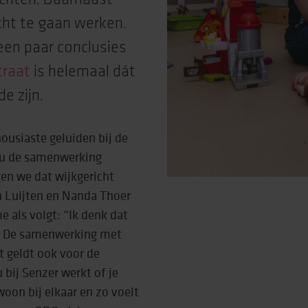
cht te gaan werken.
een paar conclusies
traat
is helemaal dát
e zijn.
ousiaste geluiden bij de
zou de samenwerking
en we dat wijkgericht
n Luijten en Nanda Thoer
 als volgt: “Ik denk dat
. De samenwerking met
t geldt ook voor de
 bij Senzer werkt of je
oon bij elkaar en zo voelt