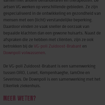
samen met andere behandelaren en therapeuten. De
artsen VG werken op verschillende gebieden. Ze zijn
gespecialiseerd in de ontwikkeling en gezondheid van
mensen met een (licht) verstandelijke beperking.
Daardoor vinden ze vaak sneller de oorzaak van
bepaalde klachten dan een gewone huisarts. Naast de
afspraken die ze hebben met cliënten, zijn ze ook
betrokken bij de
VG-poli Zuidoost-Brabant
en
Downpoli volwassenen
.
De VG-poli Zuidoost-Brabant is een samenwerking
tussen ORO, Lunet, Kempenhaeghe, IamOne en
Severinus. De Downpoli is een samenwerking met het
Elkerliek ziekenhuis.
MEER WETEN?