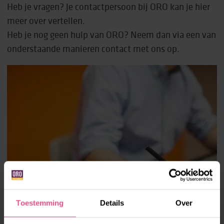
Heb je vragen? Je contactpersoon bij ORO kan je hier
meer over vertellen.
Heb je nog geen hulp van ORO? Neem dan via een van
onderstaande manieren contact met ons op.
Toestemming
Details
Over