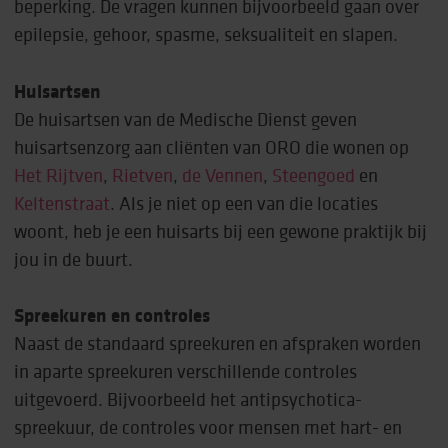
beperking. De vragen kunnen bijvoorbeeld gaan over
epilepsie, gehoor, spasme, seksualiteit en slapen.
Huisartsen
De huisartsen van de Medische Dienst geven
huisartsenzorg aan cliënten van ORO die wonen op
Het Rijtven
,
Rietven
,
de Vennen
,
Steengoed
en
Keltenstraat
. Als je niet op een van die locaties
woont, heb je een huisarts bij een gewone praktijk bij
jou in de buurt.
Spreekuren en controles
Naast de standaard spreekuren en afspraken worden
in aparte spreekuren verschillende controles
uitgevoerd. Bijvoorbeeld het antipsychotica-
spreekuur, de controles voor mensen met hart- en