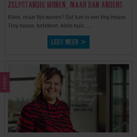
ZELFSTANDIG WONEN, MAAR DAN ANDERS
Klein, maar fijn wonen? Dat kan in een tiny house.
Tiny house, betekent: klein huis. ...
LEES MEER
COOKIES