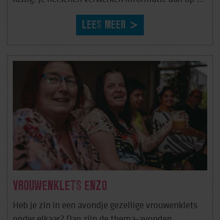
LEES MEER
VROUWENKLETS ENZO
Heb je zin in een avondje gezellige vrouwenklets
onder elkaar? Dan zijn de thema-avonden