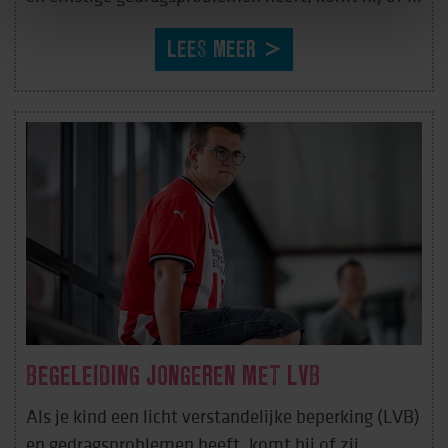
LEES MEER
BEGELEIDING JONGEREN MET LVB
Als je kind een licht verstandelijke beperking (LVB)
en gedragsproblemen heeft, komt hij of zij ...