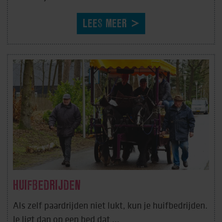
LEES MEER
HUIFBEDRIJDEN
Als zelf paardrijden niet lukt, kun je huifbedrijden.
Je ligt dan op een bed dat ...