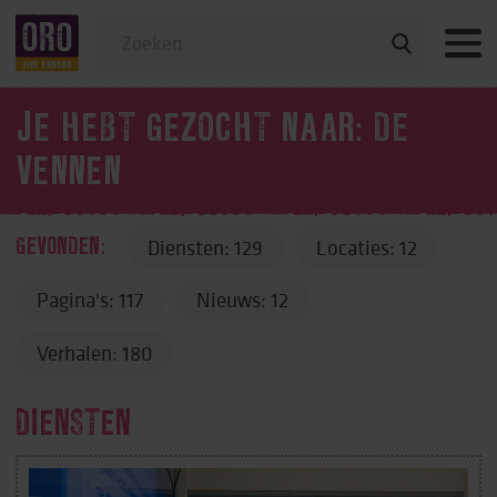
Veelgestelde vragen
JE HEBT GEZOCHT NAAR: DE
VENNEN
Diensten: 129
Locaties: 12
GEVONDEN:
Pagina's: 117
Nieuws: 12
Verhalen: 180
DIENSTEN