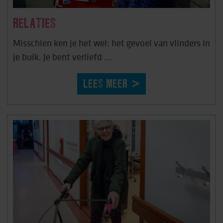
RELATIES
Misschien ken je het wel: het gevoel van vlinders in
je buik. Je bent verliefd ...
LEES MEER
Scroll naar beneden