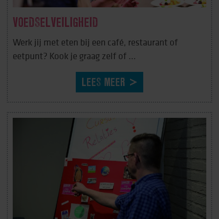
VOEDSELVEILIGHEID
Werk jij met eten bij een café, restaurant of
eetpunt? Kook je graag zelf of ...
LEES MEER