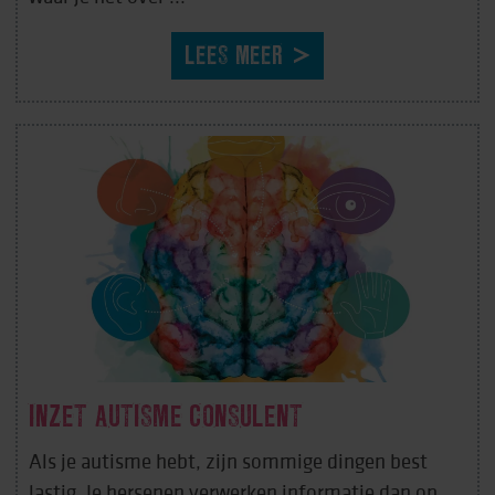
LEES MEER
INZET AUTISME CONSULENT
Als je autisme hebt, zijn sommige dingen best
lastig. Je hersenen verwerken informatie dan op ...