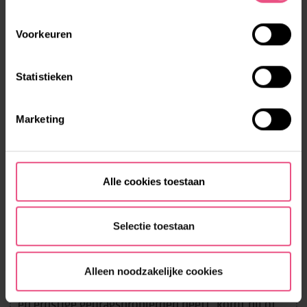
LEES MEER
Voorkeuren
Statistieken
Marketing
Alle cookies toestaan
Selectie toestaan
BEGELEIDING JONGEREN MET LVB+
Alleen noodzakelijke cookies
Als je kind een licht verstandelijke beperking (LVB)
en ernstige gedragsproblemen heeft, komt hij of ...