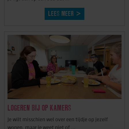
LEES MEER
LOGEREN BIJ OP KAMERS
Je wilt misschien wel over een tijdje op jezelf
wonen, maar je weet niet of ...